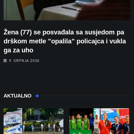
Žena (77) se posvađala sa susjedom pa
drškom metle ”opalila” policajca i vukla
ga za uho
9. SRPNJA 2026.
AKTUALNO