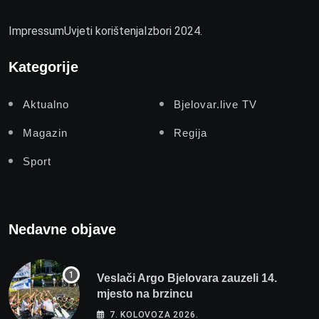
Impressum
Uvjeti korištenja
Izbori 2024.
Kategorije
Aktualno
Bjelovar.live TV
Magazin
Regija
Sport
Nedavne objave
Veslači Argo Bjelovara zauzeli 14.
mjesto na brzincu
7. KOLOVOZA 2026.