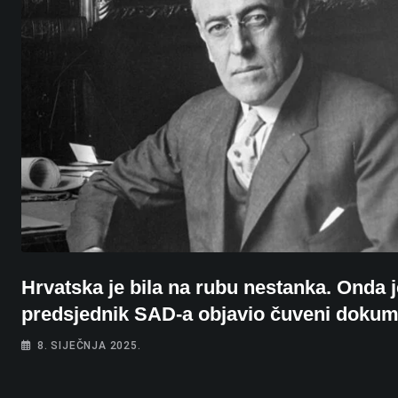
Hrvatska je bila na rubu nestanka. Onda j
predsjednik SAD-a objavio čuveni dokum
8. SIJEČNJA 2025.