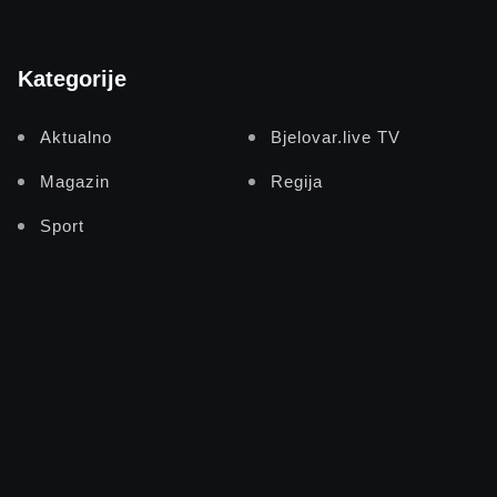
Kategorije
Aktualno
Bjelovar.live TV
Magazin
Regija
Sport