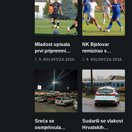
Mladost upisala
NK Bjelovar
prvi pripremni
remizirao s
poraz
Križevčanima
9. KOLOVOZA 2026.
9. KOLOVOZA 2026.
Sreća se
Sudarili se vlakovi
osmjehnula
Hrvatskih