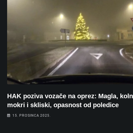
HAK poziva vozače na oprez: Magla, koln
mokri i skliski, opasnost od poledice
15. PROSINCA 2025.