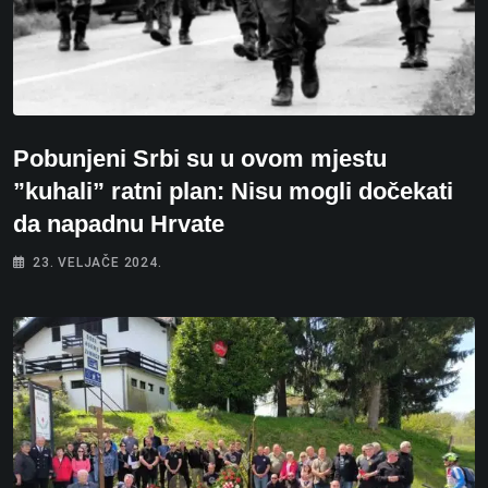
Pobunjeni Srbi su u ovom mjestu
”kuhali” ratni plan: Nisu mogli dočekati
da napadnu Hrvate
23. VELJAČE 2024.