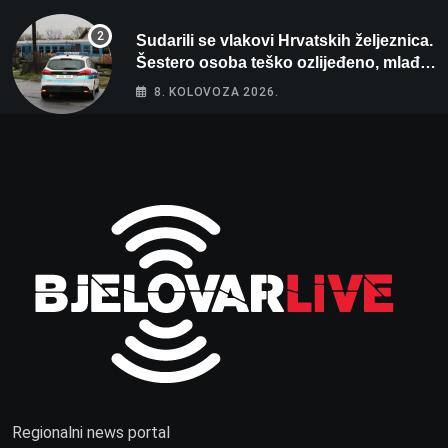
Sudarili se vlakovi Hrvatskih željeznica.
Šestero osoba teško ozlijeđeno, mlađa
žena na intenzivnoj
8. KOLOVOZA 2026.
Regionalni news portal