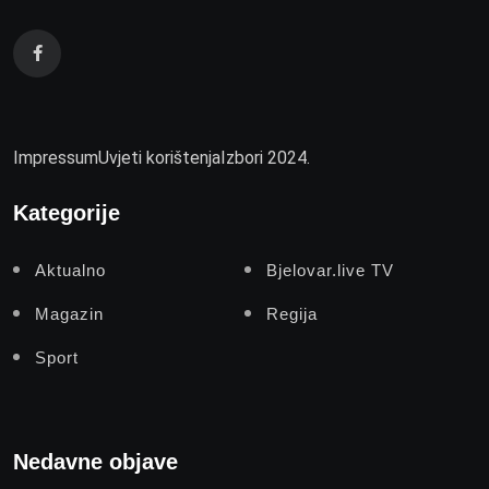
Impressum
Uvjeti korištenja
Izbori 2024.
Kategorije
Aktualno
Bjelovar.live TV
Magazin
Regija
Sport
Nedavne objave