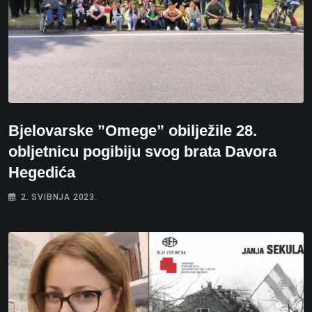
Bjelovarske ”Omege” obilježile 28.
obljetnicu pogibiju svog brata Davora
Hegedića
2. SVIBNJA 2023.