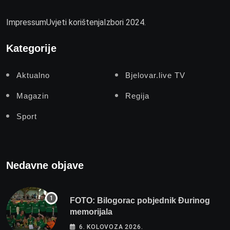
Impressum
Uvjeti korištenja
Izbori 2024.
Kategorije
Aktualno
Bjelovar.live TV
Magazin
Regija
Sport
Nedavne objave
FOTO: Bilogorac pobjednik Đurinog
memorijala
6. KOLOVOZA 2026.