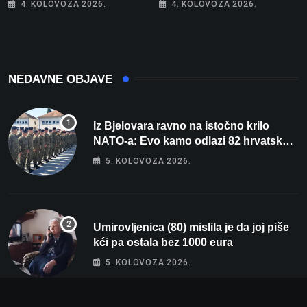
4. KOLOVOZA 2026.
4. KOLOVOZA 2026.
nacrtanu registarsku
oznaku
NEDAVNE OBJAVE
Iz Bjelovara ravno na istočno krilo
NATO-a: Evo kamo odlazi 82 hrvatska
vojnika i 6 vojnikinja
5. KOLOVOZA 2026.
Umirovljenica (80) mislila je da joj piše
kći pa ostala bez 1000 eura
5. KOLOVOZA 2026.