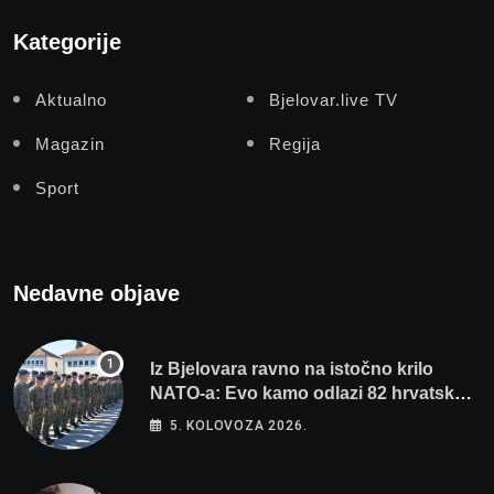
Kategorije
Aktualno
Bjelovar.live TV
Magazin
Regija
Sport
Nedavne objave
Iz Bjelovara ravno na istočno krilo
NATO-a: Evo kamo odlazi 82 hrvatska
vojnika i 6 vojnikinja
5. KOLOVOZA 2026.