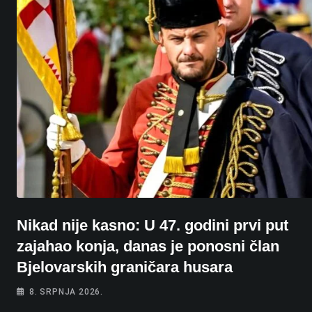
Nikad nije kasno: U 47. godini prvi put
zajahao konja, danas je ponosni član
Bjelovarskih graničara husara
8. SRPNJA 2026.