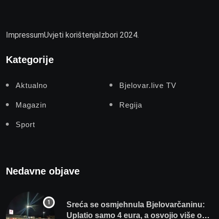
Impressum
Uvjeti korištenja
Izbori 2024.
Kategorije
Aktualno
Bjelovar.live TV
Magazin
Regija
Sport
Nedavne objave
Sreća se osmjehnula Bjelovarčaninu:
Uplatio samo 4 eura, a osvojio više od