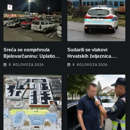
Sreća se osmjehnula
Sudarili se vlakovi
Bjelovarčaninu: Uplatio
Hrvatskih željeznica.
samo 4 eura, a osvojio
Šestero osoba teško
8. KOLOVOZA 2026.
8. KOLOVOZA 2026.
više od 80 tisuća eura
ozlijeđeno, mlađa žena na
intenzivnoj