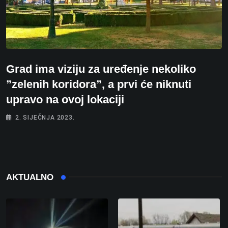
Grad ima viziju za uređenje nekoliko
”zelenih koridora”, a prvi će niknuti
upravo na ovoj lokaciji
2. SIJEČNJA 2023.
AKTUALNO