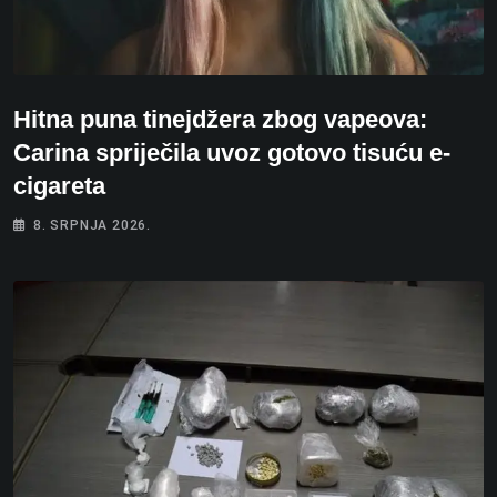
Hitna puna tinejdžera zbog vapeova:
Carina spriječila uvoz gotovo tisuću e-
cigareta
8. SRPNJA 2026.