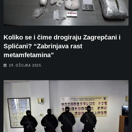
Koliko se i čime drogiraju Zagrepčani i
Splićani? “Zabrinjava rast
metamfetamina”
29. OŽUJKA 2025.