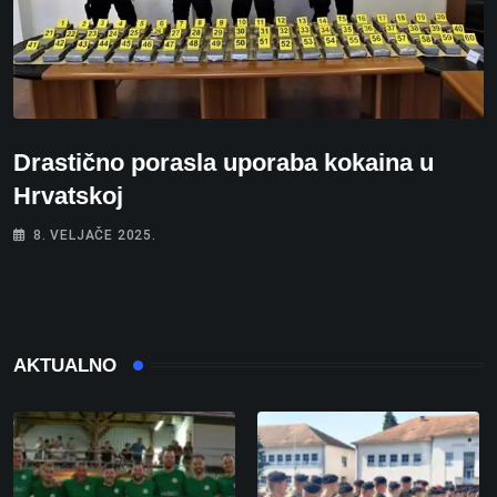
Drastično porasla uporaba kokaina u
Hrvatskoj
8. VELJAČE 2025.
AKTUALNO