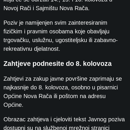
Novoj Rači i Sajmištu Nova Rača.
Poziv je namijenjen svim zainteresiranim
fizičkim i pravnim osobama koje obavljaju
trgovačku, uslužnu, ugostiteljsku ili zabavno-
rekreativnu djelatnost.
Zahtjeve podnesite do 8. kolovoza
Zahtjevi za zakup javne površine zaprimaju se
najkasnije do 8. kolovoza, osobno u pisarnici
Općine Nova Rača ili poštom na adresu
Općine.
Obrazac zahtjeva i cjeloviti tekst Javnog poziva
dostupni su na službenoj mrežnoj stranici