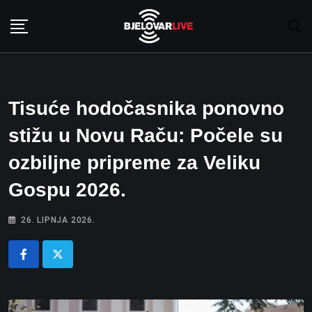
Skip
to
content
Tisuće hodočasnika ponovno
stižu u Novu Raču: Počele su
ozbiljne pripreme za Veliku
Gospu 2026.
26. LIPNJA 2026.