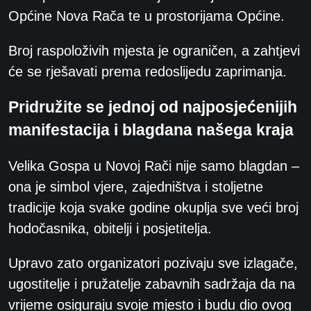
Općine Nova Rača te u prostorijama Općine.
Broj raspoloživih mjesta je ograničen, a zahtjevi
će se rješavati prema redoslijedu zaprimanja.
Pridružite se jednoj od najposjećenijih
manifestacija i blagdana našega kraja
Velika Gospa u Novoj Rači nije samo blagdan –
ona je simbol vjere, zajedništva i stoljetne
tradicije koja svake godine okuplja sve veći broj
hodočasnika, obitelji i posjetitelja.
Upravo zato organizatori pozivaju sve izlagače,
ugostitelje i pružatelje zabavnih sadržaja da na
vrijeme osiguraju svoje mjesto i budu dio ovog