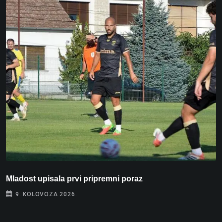
Mladost upisala prvi pripremni poraz
N
9. KOLOVOZA 2026.