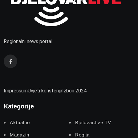
Regionalni news portal
Impressum
Uvjeti korištenja
Izbori 2024.
Kategorije
Aktualno
Bjelovar.live TV
Magazin
Regija