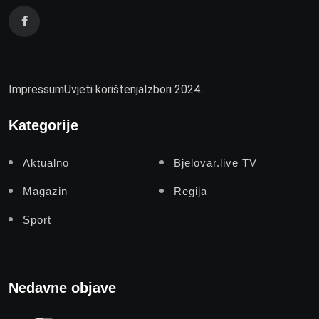
Impressum
Uvjeti korištenja
Izbori 2024.
Kategorije
Aktualno
Bjelovar.live TV
Magazin
Regija
Sport
Nedavne objave