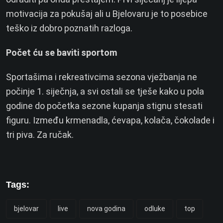
motivacija za pokušaj ali u Bjelovaru je to posebice
teško iz dobro poznatih razloga.
Počet ću se baviti sportom
Sportašima i rekreativcima sezona vježbanja ne
počinje 1. siječnja, a svi ostali se tješe kako u pola
godine do početka sezone kupanja stignu stesati
figuru. Između krmenadla, ćevapa, kolača, čokolade i
tri piva. Za ručak.
Tags:
bjelovar
live
nova godina
odluke
top