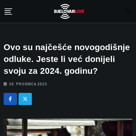
Skip
to
content
Ovo su najčešće novogodišnje
odluke. Jeste li već donijeli
svoju za 2024. godinu?
30. PROSINCA 2023.