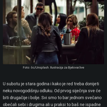
Foto: ôc/Unsplash. Ilustracija za Bjelovar.live
U subotu je stara godina i kako je red treba donijeti
neku novogodišnju odluku. Od prvog siječnja sve će
biti drugačije i bolje. Svi smo to bar jednom svečano
obećali sebi i drugima ali u praksi to baš ne ispadne