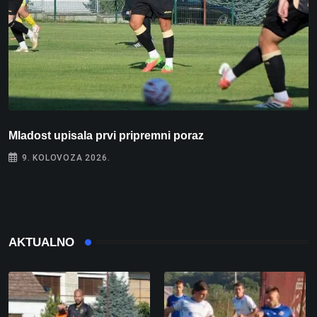
Mladost upisala prvi pripremni poraz
N
9. KOLOVOZA 2026.
AKTUALNO