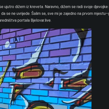
 ujutro dižem iz kreveta. Naravno, dižem se radi svoje djevojke i 
e da se ne uvrijede. Šalim se, sve mi je zajedno na prvom mjestu
edništva portala Bjelovar.live.