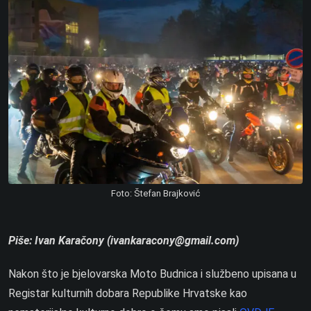
Foto: Štefan Brajković
Piše: Ivan Karačony (ivankaracony@gmail.com)
Nakon što je bjelovarska Moto Budnica i službeno upisana u
Registar kulturnih dobara Republike Hrvatske kao