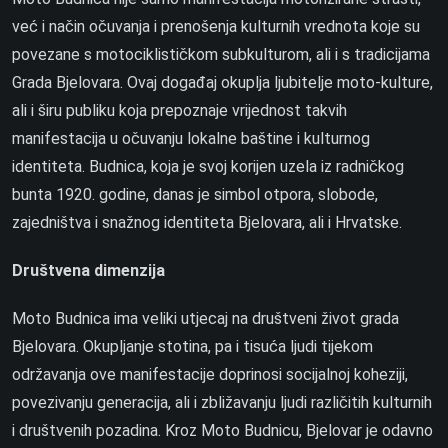
već i način očuvanja i prenošenja kulturnih vrednota koje su
povezane s motociklističkom subkulturom, ali i s tradicijama
Grada Bjelovara. Ovaj događaj okuplja ljubitelje moto-kulture,
ali i širu publiku koja prepoznaje vrijednost takvih
manifestacija u očuvanju lokalne baštine i kulturnog
identiteta. Budnica, koja je svoj korijen uzela iz radničkog
bunta 1920. godine, danas je simbol otpora, slobode,
zajedništva i snažnog identiteta Bjelovara, ali i Hrvatske.
Društvena dimenzija
Moto Budnica ima veliki utjecaj na društveni život grada
Bjelovara. Okupljanje stotina, pa i tisuća ljudi tijekom
održavanja ove manifestacije doprinosi socijalnoj koheziji,
povezivanju generacija, ali i zbližavanju ljudi različitih kulturnih
i društvenih pozadina. Kroz Moto Budnicu, Bjelovar je odavno