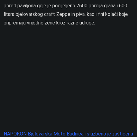
pored paviljona gdje je podijeljeno 2600 porcija graha i 600
litara bjelovarskog craft Zeppelin piva, kao i fini kolači koje
pripremaju vrijedne žene kroz razne udruge.
NAPOKON Bjelovarska Moto Budnica i službeno je zaštićena