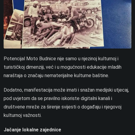
Potencijal Moto Budnice nije samo u njezinoj kulturnoj i
turističkoj dimenziji, već i u mogućnosti edukacije mladih
naraštaja o značaju nematerijalne kulturne baštine.
Dodatno, manifestacija može imati i snažan medijski utjecaj,
pod uvjetom da se pravilno iskoriste digitalni kanali i
društvene mreže za širenje svijesti o događaju i njegovoj
kulturnoj važnosti.
Jačanje lokalne zajednice