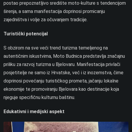
postao prepoznatljivo središte moto-kulture s tendencijom
širenja, a sama manifestacija doprinosi promicanju
zajedništva i volje za očuvanjem tradicije.
Turistički potencijal
S obzirom na sve veći trend turizma temeljenog na
autentičnim iskustvima, Moto Budnica predstavlja značajnu
priliku za razvoj turizma u Bjelovaru. Manifestacija privlači
posjetitelje ne samo iz Hrvatske, već i iz inozemstva, čime
doprinosi povećanju turističkog prometa, jačanju lokalne
ekonomije te promoviranju Bjelovara kao destinacije koja
njeguje specifičnu kulturnu baštinu.
Edukativni i medijski aspekt