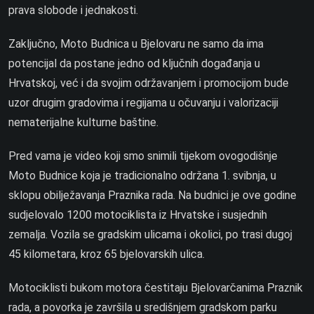
prava slobode i jednakosti.
Zaključno, Moto Budnica u Bjelovaru ne samo da ima
potencijal da postane jedno od ključnih događanja u
Hrvatskoj, već i da svojim održavanjem i promocijom bude
uzor drugim gradovima i regijama u očuvanju i valorizaciji
nematerijalne kulturne baštine.
Pred vama je video koji smo snimili tijekom ovogodišnje
Moto Budnice koja je tradicionalno održana 1. svibnja, u
sklopu obilježavanja Praznika rada. Na budnici je ove godine
sudjelovalo 1200 motociklista iz Hrvatske i susjednih
zemalja. Vozila se gradskim ulicama i okolici, po trasi dugoj
45 kilometara, kroz 65 bjelovarskih ulica.
Motociklisti bukom motora čestitaju Bjelovarčanima Praznik
rada, a povorka je završila u središnjem gradskom parku