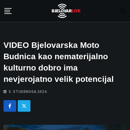
Skip
to
content
VIDEO Bjelovarska Moto
Budnica kao nematerijalno
kulturno dobro ima
nevjerojatno velik potencijal
5. STUDENOGA 2024.