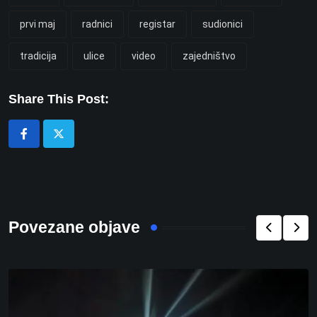
prvi maj
radnici
registar
sudionici
tradicija
ulice
video
zajedništvo
Share This Post:
Povezane objave