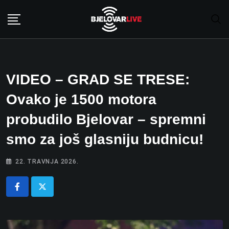
Skip
to
content
VIDEO – GRAD SE TRESE:
Ovako je 1500 motora
probudilo Bjelovar – spremni
smo za još glasniju budnicu!
22. TRAVNJA 2026.