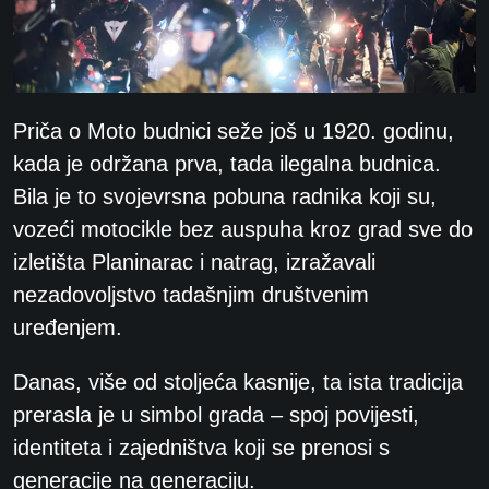
Priča o Moto budnici seže još u 1920. godinu,
kada je održana prva, tada ilegalna budnica.
Bila je to svojevrsna pobuna radnika koji su,
vozeći motocikle bez auspuha kroz grad sve do
izletišta Planinarac i natrag, izražavali
nezadovoljstvo tadašnjim društvenim
uređenjem.
Danas, više od stoljeća kasnije, ta ista tradicija
prerasla je u simbol grada – spoj povijesti,
identiteta i zajedništva koji se prenosi s
generacije na generaciju.