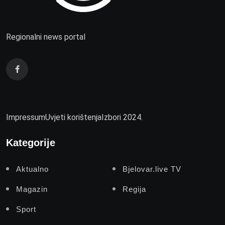
Regionalni news portal
Impressum
Uvjeti korištenja
Izbori 2024.
Kategorije
Aktualno
Bjelovar.live TV
Magazin
Regija
Sport