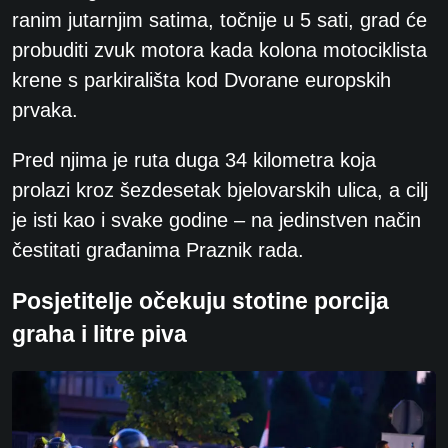
ranim jutarnjim satima, točnije u 5 sati, grad će
probuditi zvuk motora kada kolona motociklista
krene s parkirališta kod Dvorane europskih
prvaka.
Pred njima je ruta duga 34 kilometra koja
prolazi kroz šezdesetak bjelovarskih ulica, a cilj
je isti kao i svake godine – na jedinstven način
čestitati građanima Praznik rada.
Posjetitelje očekuju stotine porcija
graha i litre piva