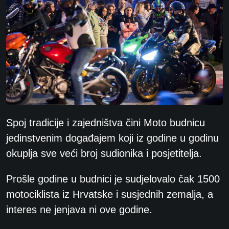
Spoj tradicije i zajedništva čini Moto budnicu
jedinstvenim događajem koji iz godine u godinu
okuplja sve veći broj sudionika i posjetitelja.
Prošle godine u budnici je sudjelovalo čak 1500
motociklista iz Hrvatske i susjednih zemalja, a
interes ne jenjava ni ove godine.