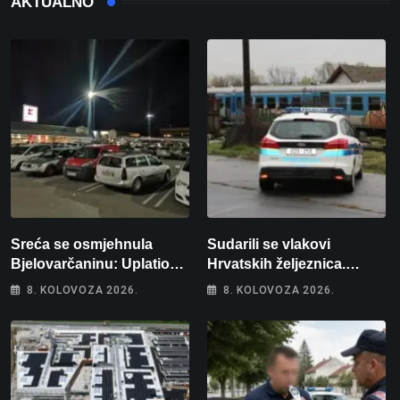
AKTUALNO
Sreća se osmjehnula
Sudarili se vlakovi
Bjelovarčaninu: Uplatio
Hrvatskih željeznica.
samo 4 eura, a osvojio
Šestero osoba teško
8. KOLOVOZA 2026.
8. KOLOVOZA 2026.
više od 80 tisuća eura
ozlijeđeno, mlađa žena na
intenzivnoj