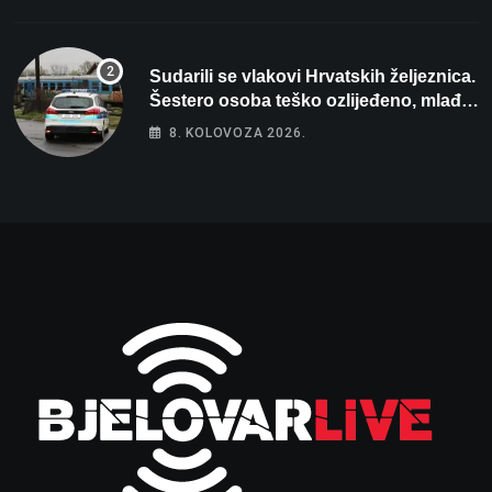
Sudarili se vlakovi Hrvatskih željeznica.
Šestero osoba teško ozlijeđeno, mlađa
žena na intenzivnoj
8. KOLOVOZA 2026.