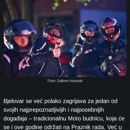
Foto: Delimir Hrestak
Bjelovar se već polako zagrijava za jedan od
svojih najprepoznatljivijih i najposebnijih
događaja – tradicionalnu Moto budnicu, koja će
se i ove godine održati na Praznik rada. Već u