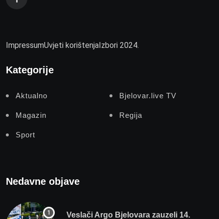
Impressum
Uvjeti korištenja
Izbori 2024.
Kategorije
Aktualno
Bjelovar.live TV
Magazin
Regija
Sport
Nedavne objave
Veslači Argo Bjelovara zauzeli 14.