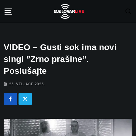
Skip
to
content
VIDEO – Gusti sok ima novi
singl ”Zrno prašine”.
Poslušajte
25. VELJAČE 2025.