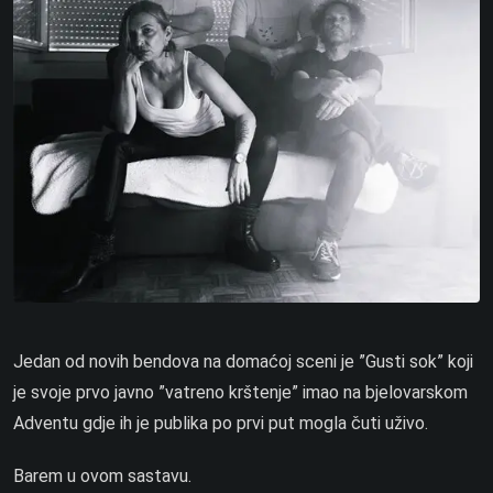
Jedan od novih bendova na domaćoj sceni je ”Gusti sok” koji
je svoje prvo javno ”vatreno krštenje” imao na bjelovarskom
Adventu gdje ih je publika po prvi put mogla čuti uživo.
Barem u ovom sastavu.