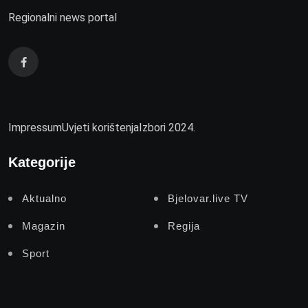
Regionalni news portal
Impressum
Uvjeti korištenja
Izbori 2024.
Kategorije
Aktualno
Bjelovar.live TV
Magazin
Regija
Sport