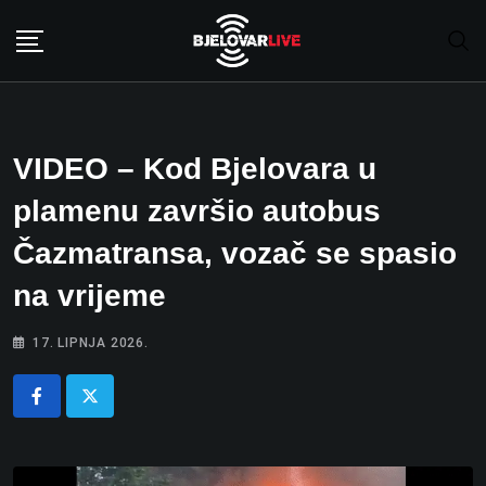
Skip
to
content
VIDEO – Kod Bjelovara u
plamenu završio autobus
Čazmatransa, vozač se spasio
na vrijeme
17. LIPNJA 2026.