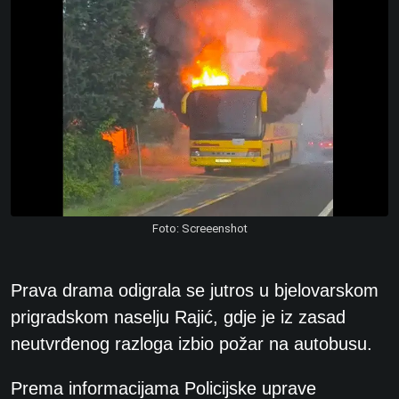
Foto: Screeenshot
Prava drama odigrala se jutros u bjelovarskom
prigradskom naselju Rajić, gdje je iz zasad
neutvrđenog razloga izbio požar na autobusu.
Prema informacijama Policijske uprave