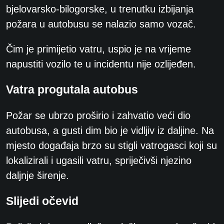
bjelovarsko-bilogorske, u trenutku izbijanja
požara u autobusu se nalazio samo vozač.
Čim je primijetio vatru, uspio je na vrijeme
napustiti vozilo te u incidentu nije ozlijeđen.
Vatra progutala autobus
Požar se ubrzo proširio i zahvatio veći dio
autobusa, a gusti dim bio je vidljiv iz daljine. Na
mjesto događaja brzo su stigli vatrogasci koji su
lokalizirali i ugasili vatru, spriječivši njezino
daljnje širenje.
Slijedi očevid