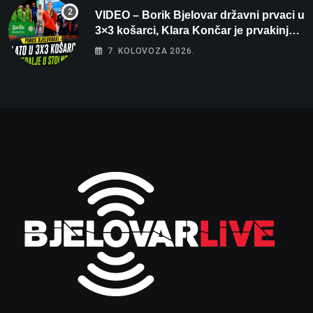
VIDEO – Borik Bjelovar državni prvaci u
3×3 košarci, Klara Končar je prvakinja
Hrvatske u stolnom tenisu!
7. KOLOVOZA 2026.