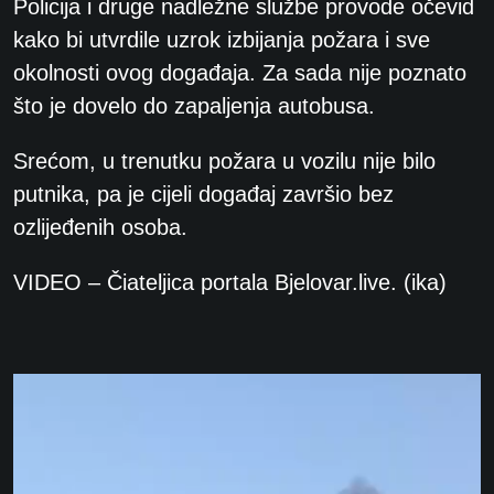
Policija i druge nadležne službe provode očevid
kako bi utvrdile uzrok izbijanja požara i sve
okolnosti ovog događaja. Za sada nije poznato
što je dovelo do zapaljenja autobusa.
Srećom, u trenutku požara u vozilu nije bilo
putnika, pa je cijeli događaj završio bez
ozlijeđenih osoba.
VIDEO – Čiateljica portala Bjelovar.live. (ika)