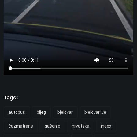
Tags:
autobus
bijeg
bjelovar
bjelovarlive
čazmatrans
gašenje
hrvatska
index