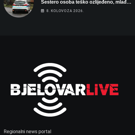
Šestero osoba teško ozlijeđeno, mlađa
žena na intenzivnoj
8. KOLOVOZA 2026.
Regionalni news portal