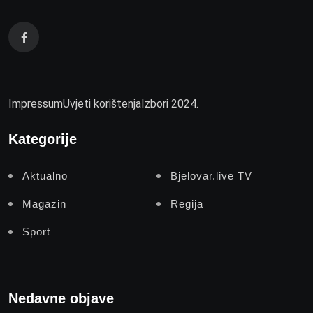
Impressum
Uvjeti korištenja
Izbori 2024.
Kategorije
Aktualno
Bjelovar.live TV
Magazin
Regija
Sport
Nedavne objave