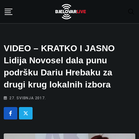
Skip
to
content
VIDEO – KRATKO I JASNO
Lidija Novosel dala punu
podršku Dariu Hrebaku za
drugi krug lokalnih izbora
27. SVIBNJA 2017.