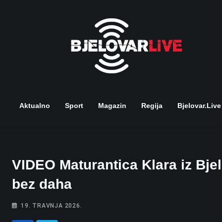
Skip
to
content
Aktualno
Sport
Magazin
Regija
Bjelovar.live
VIDEO Maturantica Klara iz Bjel
bez daha
19. TRAVNJA 2026.