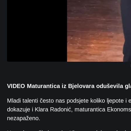
VIDEO Maturantica iz Bjelovara oduševila gl
Mladi talenti često nas podsjete koliko ljepote 
dokazuje i Klara Radonić, maturantica Ekonomske 
nezapaženo.