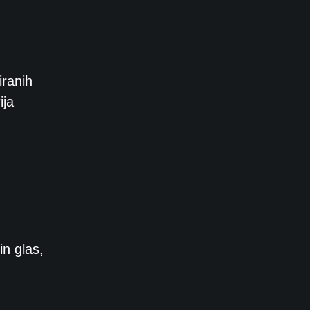
iranih
ija
in glas,