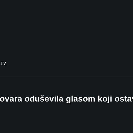
 TV
ovara oduševila glasom koji osta