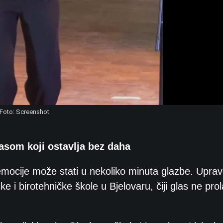
Foto: Screenshot
asom koji ostavlja bez daha
i emocije može stati u nekoliko minuta glazbe. Uprav
i birotehničke škole u Bjelovaru, čiji glas ne prol