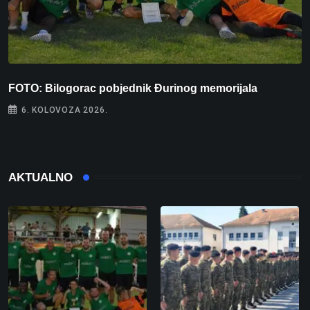
FOTO: Bilogorac pobjednik Đurinog memorijala
I
6. KOLOVOZA 2026.
AKTUALNO