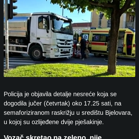
Policija je objavila detalje nesreće koja se
dogodila jučer (četvrtak) oko 17.25 sati, na
semaforiziranom raskrižju u središtu Bjelovara,
u kojoj su ozlijeđene dvije pješakinje.
Vozač skretao na zeleno, nije