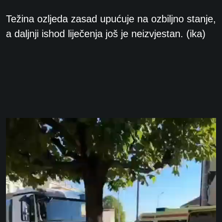
Težina ozljeda zasad upućuje na ozbiljno stanje,
a daljnji ishod liječenja još je neizvjestan.
(ika)