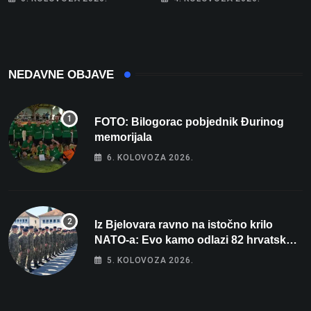
NEDAVNE OBJAVE
FOTO: Bilogorac pobjednik Đurinog
memorijala
6. KOLOVOZA 2026.
Iz Bjelovara ravno na istočno krilo
NATO-a: Evo kamo odlazi 82 hrvatska
vojnika i 6 vojnikinja
5. KOLOVOZA 2026.