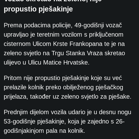
propustio pješakinje
Prema podacima policije, 49-godišnji vozač
upravljao je teretnim vozilom s priključenom
cisternom Ulicom Krste Frankopana te je na
zeleno svjetlo na Trgu Stanka Vraza skretao
ulijevo u Ulicu Matice Hrvatske.
Pritom nije propustio pješakinje koje su već
prelazile kolnik preko obilježenog pješačkog
prijelaza, također uz zeleno svjetlo za pješake.
Prednjim dijelom vozila udario je u desnu nogu
53-godišnje pješakinje, koja je zajedno s 26-
godišnjakinjom pala na kolnik.