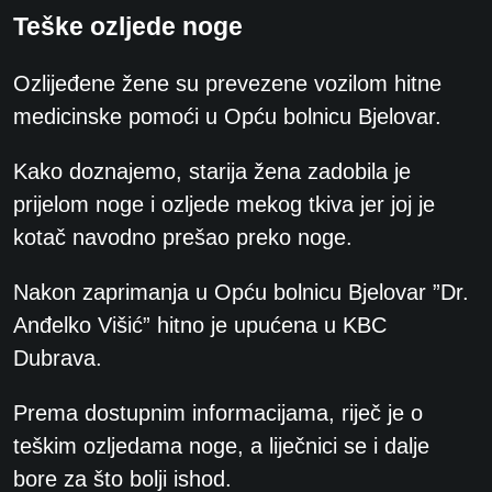
Teške ozljede noge
Ozlijeđene žene su prevezene vozilom hitne
medicinske pomoći u Opću bolnicu Bjelovar.
Kako doznajemo, starija žena zadobila je
prijelom noge i ozljede mekog tkiva jer joj je
kotač navodno prešao preko noge.
Nakon zaprimanja u Opću bolnicu Bjelovar ”Dr.
Anđelko Višić” hitno je upućena u KBC
Dubrava.
Prema dostupnim informacijama, riječ je o
teškim ozljedama noge, a liječnici se i dalje
bore za što bolji ishod.