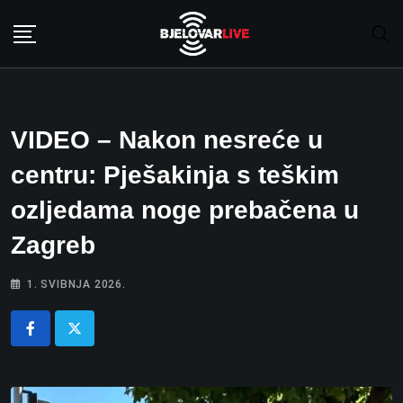
Skip
to
content
VIDEO – Nakon nesreće u
centru: Pješakinja s teškim
ozljedama noge prebačena u
Zagreb
1. SVIBNJA 2026.