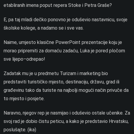
etabliranih imena poput repera Stoke i Petra Graše?
E, pa taj mladi dečko ponovno je oduševio nastavnicu, svoje
školske kolege, a nadamo se i sve vas.
Naime, umjesto klasične PowerPoint prezentacije koju je
morao pripremiti za domaću zadaću, Luka je pored pločom
sve lijepo–odrepao!
Zadatak mu je u predmetu Turizam i marketing bio
predstaviti turističko mjesto, destinaciju, državu, grad ili
građevinu tako da turiste na najbolji mogući način privuče da
to mjesto i posjete.
Naravno, njegov rep je nasmijao i oduševio ostale učenike. Za
svoj rad je dobio čistu peticu, a kako je predstavio Hrvatsku,
poslušajte. (ika)