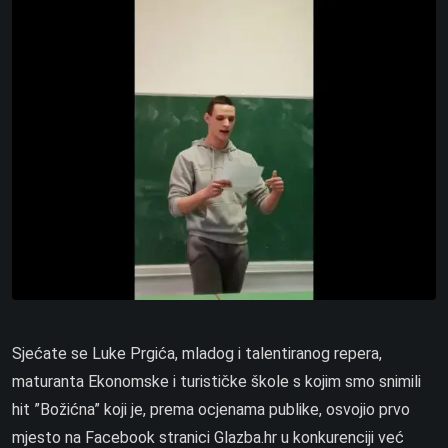
Sjećate se Luke Prgića, mladog i talentiranog repera,
maturanta Ekonomske i turističke škole s kojim smo snimili
hit ”Božićna” koji je, prema ocjenama publike, osvojio prvo
mjesto na Facebook stranici Glazba.hr u konkurenciji već