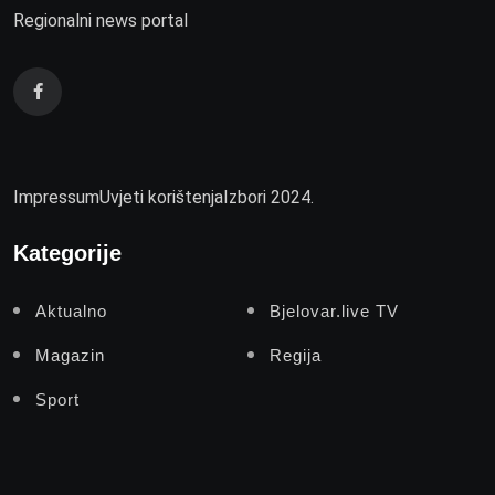
Regionalni news portal
Impressum
Uvjeti korištenja
Izbori 2024.
Kategorije
Aktualno
Bjelovar.live TV
Magazin
Regija
Sport