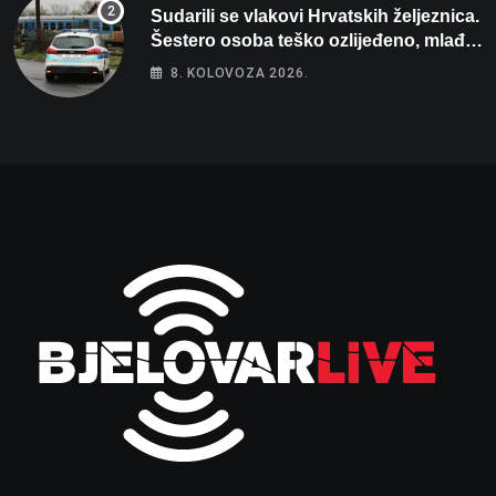
Sudarili se vlakovi Hrvatskih željeznica.
Šestero osoba teško ozlijeđeno, mlađa
žena na intenzivnoj
8. KOLOVOZA 2026.