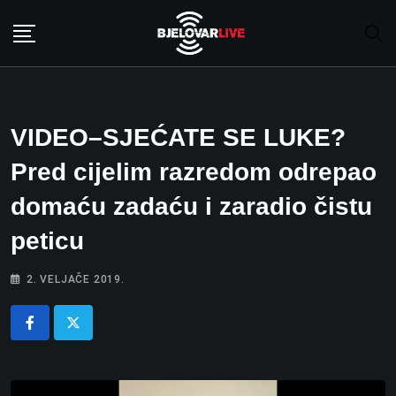
Skip
to
content
VIDEO–SJEĆATE SE LUKE?
Pred cijelim razredom odrepao
domaću zadaću i zaradio čistu
peticu
2. VELJAČE 2019.