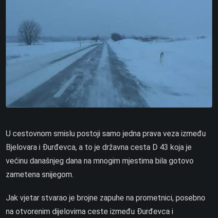
U cestovnom smislu postoji samo jedna prava veza između
Bjelovara i Đurđevca, a to je državna cesta D 43 koja je
većinu današnjeg dana na mnogim mjestima bila gotovo
zametena snijegom.
Jak vjetar stvarao je brojne zapuhe na prometnici, posebno
na otvorenim dijelovima ceste između Đurđevca i