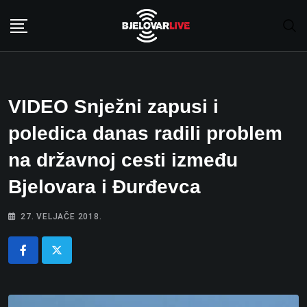
Skip
to
content
VIDEO Snježni zapusi i
poledica danas radili problem
na državnoj cesti između
Bjelovara i Đurđevca
27. VELJAČE 2018.