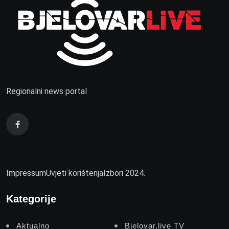
Regionalni news portal
Impressum
Uvjeti korištenja
Izbori 2024.
Kategorije
Aktualno
Bjelovar.live TV