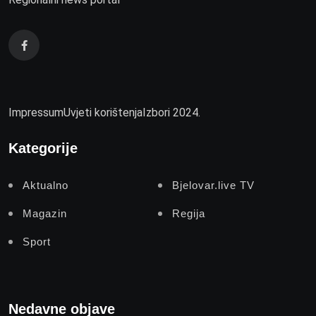
Impressum
Uvjeti korištenja
Izbori 2024.
Kategorije
Aktualno
Bjelovar.live TV
Magazin
Regija
Sport
Nedavne objave