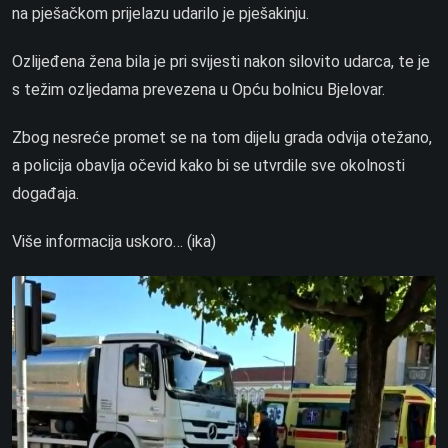
na pješačkom prijelazu udarilo je pješakinju.
Ozlijeđena žena bila je pri svijesti nakon silovito udarca, te je
s težim ozljedama prevezena u Opću bolnicu Bjelovar.
Zbog nesreće promet se na tom dijelu grada odvija otežano,
a policija obavlja očevid kako bi se utvrdile sve okolnosti
događaja.
Više informacija uskoro… (ika)