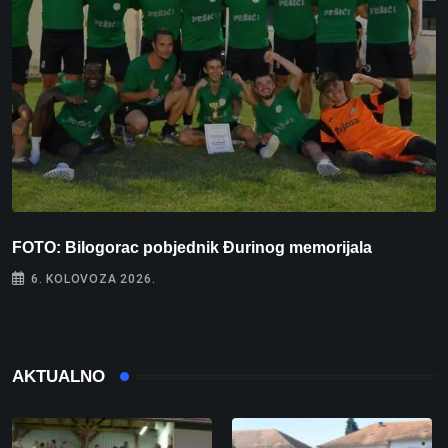
FOTO: Bilogorac pobjednik Đurinog memorijala
I
6. KOLOVOZA 2026.
AKTUALNO