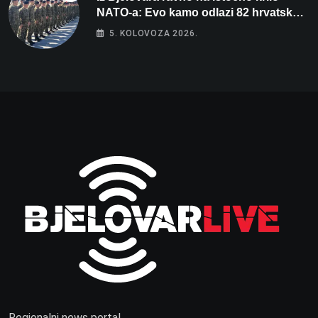
NATO-a: Evo kamo odlazi 82 hrvatska
vojnika i 6 vojnikinja
5. KOLOVOZA 2026.
Regionalni news portal