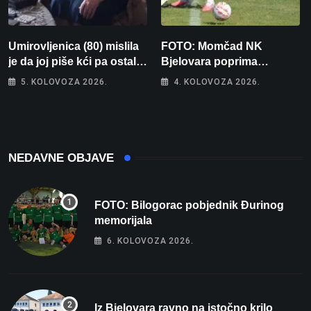
Umirovljenica (80) mislila
FOTO: Momčad NK
je da joj piše kći pa ostala
Bjelovara poprima
bez 1000 eura
jesenski izgled
5. KOLOVOZA 2026.
4. KOLOVOZA 2026.
NEDAVNE OBJAVE
FOTO: Bilogorac pobjednik Đurinog
memorijala
6. KOLOVOZA 2026.
Iz Bjelovara ravno na istočno krilo