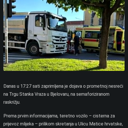
Danas u 17:27 sati zaprimljena je dojava o prometnoj nesreći
na Trgu Stanka Vraza u Bjelovaru, na semaforiziranom
raskrižju.
Prema prvim informacijama, teretno vozilo – cisterna za
prijevoz mlijeka – prilikom skretanja u Ulicu Matice hrvatske,