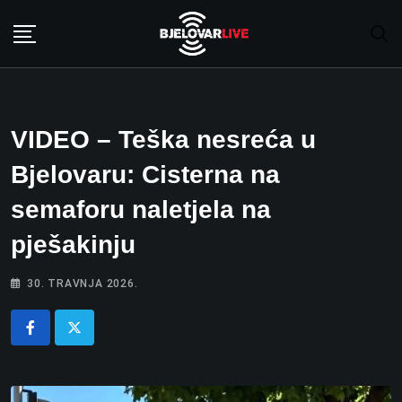
Skip
to
content
VIDEO – Teška nesreća u
Bjelovaru: Cisterna na
semaforu naletjela na
pješakinju
30. TRAVNJA 2026.