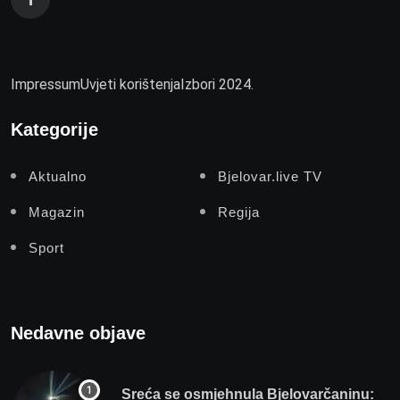
Impressum
Uvjeti korištenja
Izbori 2024.
Kategorije
Aktualno
Bjelovar.live TV
Magazin
Regija
Sport
Nedavne objave
Sreća se osmjehnula Bjelovarčaninu: