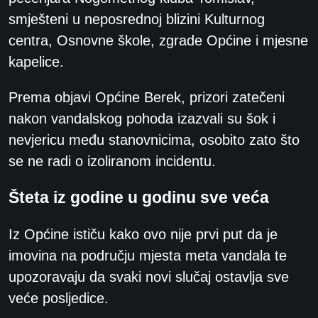
smješteni u neposrednoj blizini Kulturnog
centra, Osnovne škole, zgrade Općine i mjesne
kapelice.
Prema objavi Općine Berek, prizori zatečeni
nakon vandalskog pohoda izazvali su šok i
nevjericu među stanovnicima, osobito zato što
se ne radi o izoliranom incidentu.
Šteta iz godine u godinu sve veća
Iz Općine ističu kako ovo nije prvi put da je
imovina na području mjesta meta vandala te
upozoravaju da svaki novi slučaj ostavlja sve
veće posljedice.