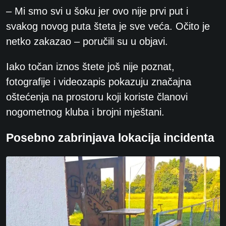
– Mi smo svi u šoku jer ovo nije prvi put i
svakog novog puta šteta je sve veća. Očito je
netko zakazao – poručili su u objavi.
Iako točan iznos štete još nije poznat,
fotografije i videozapis pokazuju značajna
oštećenja na prostoru koji koriste članovi
nogometnog kluba i brojni mještani.
Posebno zabrinjava lokacija incidenta