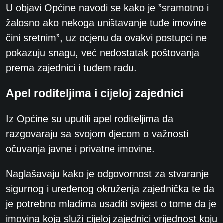
U objavi Općine navodi se kako je ”sramotno i
žalosno ako nekoga uništavanje tuđe imovine
čini sretnim”, uz ocjenu da ovakvi postupci ne
pokazuju snagu, već nedostatak poštovanja
prema zajednici i tuđem radu.
Apel roditeljima i cijeloj zajednici
Iz Općine su uputili apel roditeljima da
razgovaraju sa svojom djecom o važnosti
očuvanja javne i privatne imovine.
Naglašavaju kako je odgovornost za stvaranje
sigurnog i uređenog okruženja zajednička te da
je potrebno mladima usaditi svijest o tome da je
imovina koja služi cijeloj zajednici vrijednost koju