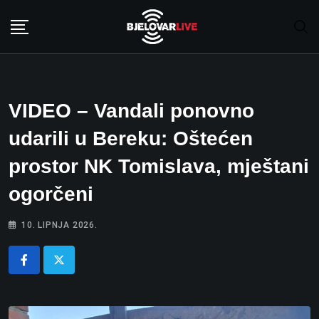
Skip
to
content
VIDEO – Vandali ponovno
udarili u Bereku: Oštećen
prostor NK Tomislava, mještani
ogorčeni
10. LIPNJA 2026.