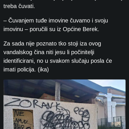
treba čuvati.
– Čuvanjem tuđe imovine čuvamo i svoju
imovinu – poručili su iz Općine Berek.
Za sada nije poznato tko stoji iza ovog
vandalskog čina niti jesu li počinitelji
identificirani, no u svakom slučaju posla će
imati policija. (ika)