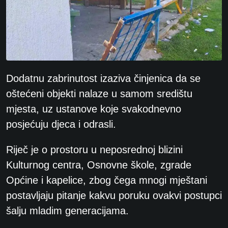
Dodatnu zabrinutost izaziva činjenica da se
oštećeni objekti nalaze u samom središtu
mjesta, uz ustanove koje svakodnevno
posjećuju djeca i odrasli.
Riječ je o prostoru u neposrednoj blizini
Kulturnog centra, Osnovne škole, zgrade
Općine i kapelice, zbog čega mnogi mještani
postavljaju pitanje kakvu poruku ovakvi postupci
šalju mladim generacijama.