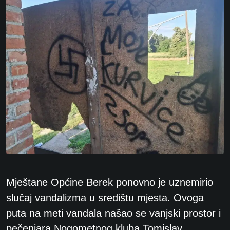
Mještane Općine Berek ponovno je uznemirio
slučaj vandalizma u središtu mjesta. Ovoga
puta na meti vandala našao se vanjski prostor i
pečenjara Nogometnog kluba Tomislav,