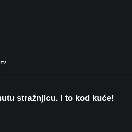
 TV
utu stražnjicu. I to kod kuće!