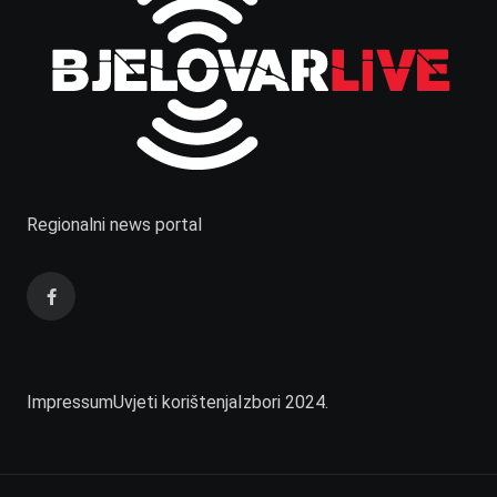
Regionalni news portal
Impressum
Uvjeti korištenja
Izbori 2024.