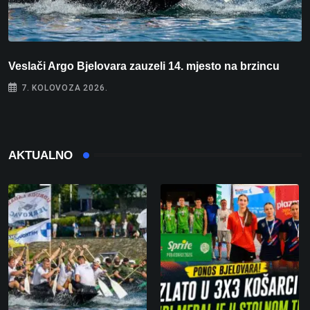
Veslači Argo Bjelovara zauzeli 14. mjesto na brzincu
V
7. KOLOVOZA 2026.
AKTUALNO