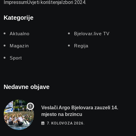
Impressum
Uvjeti korištenja
Izbori 2024.
Kategorije
Aktualno
Bjelovar.live TV
Magazin
Regija
Sport
Nedavne objave
Veslači Argo Bjelovara zauzeli 14.
mjesto na brzincu
7. KOLOVOZA 2026.