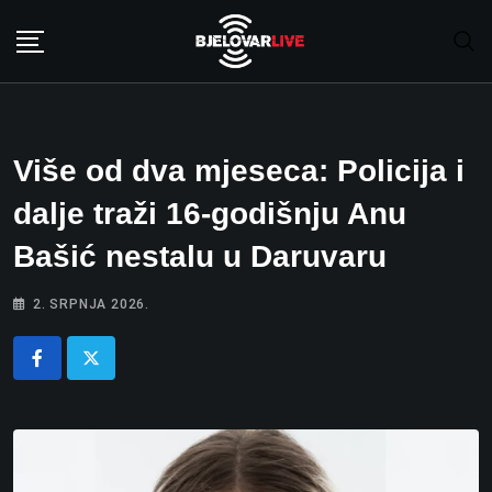
Skip
to
content
Više od dva mjeseca: Policija i
dalje traži 16-godišnju Anu
Bašić nestalu u Daruvaru
2. SRPNJA 2026.