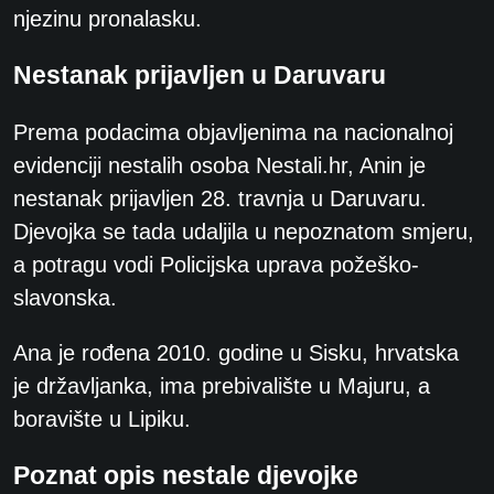
njezinu pronalasku.
Nestanak prijavljen u Daruvaru
Prema podacima objavljenima na nacionalnoj
evidenciji nestalih osoba Nestali.hr, Anin je
nestanak prijavljen 28. travnja u Daruvaru.
Djevojka se tada udaljila u nepoznatom smjeru,
a potragu vodi Policijska uprava požeško-
slavonska.
Ana je rođena 2010. godine u Sisku, hrvatska
je državljanka, ima prebivalište u Majuru, a
boravište u Lipiku.
Poznat opis nestale djevojke