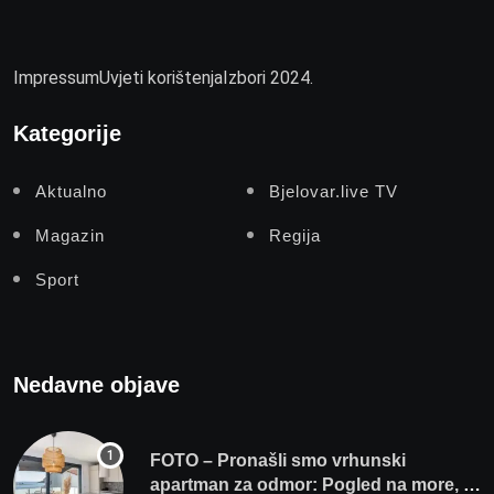
Impressum
Uvjeti korištenja
Izbori 2024.
Kategorije
Aktualno
Bjelovar.live TV
Magazin
Regija
Sport
Nedavne objave
FOTO – Pronašli smo vrhunski
apartman za odmor: Pogled na more, tri