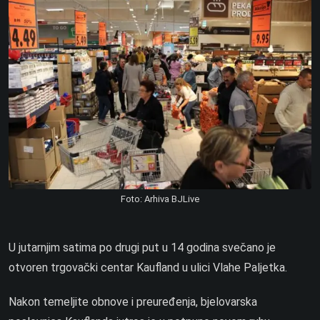
Foto: Arhiva BJLive
U jutarnjim satima po drugi put u 14 godina svečano je
otvoren trgovački centar Kaufland u ulici Vlahe Paljetka.
Nakon temeljite obnove i preuređenja, bjelovarska