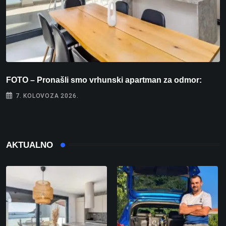
FOTO – Pronašli smo vrhunski apartman za odmor:
I
7. KOLOVOZA 2026.
AKTUALNO