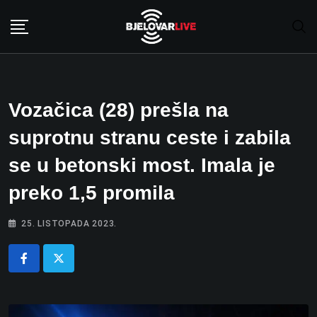
Skip
to
content
Vozačica (28) prešla na
suprotnu stranu ceste i zabila
se u betonski most. Imala je
preko 1,5 promila
25. LISTOPADA 2023.