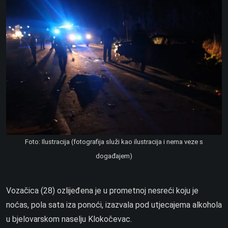
Foto: Ilustracija (fotografija služi kao ilustracija i nema veze s
događajem)
Vozačica (28) ozlijeđena je u prometnoj nesreći koju je
noćas, pola sata iza ponoći, izazvala pod utjecajema alkohola
u bjelovarskom naselju Klokočevac.