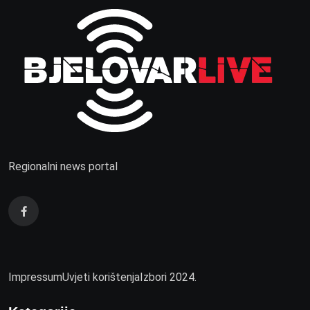
Regionalni news portal
Impressum
Uvjeti korištenja
Izbori 2024.