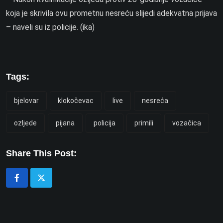
koja je skrivila ovu prometnu nesreću slijedi adekvatna prijava
– naveli su iz policije. (ika)
Tags:
bjelovar
klokočevac
live
nesreća
ozljede
pijana
policija
primili
vozačica
Share This Post: