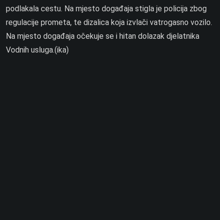
podlakala cestu. Na mjesto događaja stigla je policija zbog
regulacije prometa, te dizalica koja izvlači vatrogasno vozilo.
Na mjesto događaja očekuje se i hitan dolazak djelatnika
Vodnih usluga.(ika)