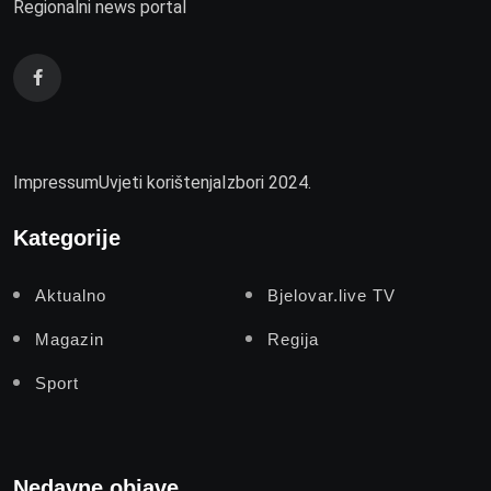
Regionalni news portal
Impressum
Uvjeti korištenja
Izbori 2024.
Kategorije
Aktualno
Bjelovar.live TV
Magazin
Regija
Sport
Nedavne objave