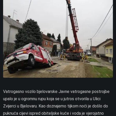
Vatrogasno vozilo bjelovarske Javne vatrogasne postrojbe
upalo je u ogromnu rupu koja se u jutros otvorila u Ulici
Zvijerci u Bjelovaru. Kao doznajemo tijkom noći je došlo do
puknuća cijevi ispred obiteljske kuće i voda je vjerojatno