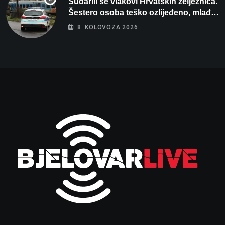
Sudarili se vlakovi Hrvatskih željeznica.
Šestero osoba teško ozlijeđeno, mlađa
žena na intenzivnoj
8. KOLOVOZA 2026.