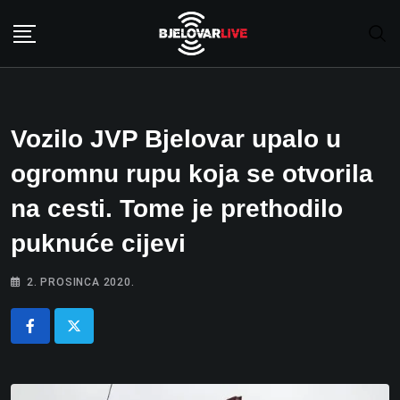
Skip
to
content
Vozilo JVP Bjelovar upalo u
ogromnu rupu koja se otvorila
na cesti. Tome je prethodilo
puknuće cijevi
2. PROSINCA 2020.