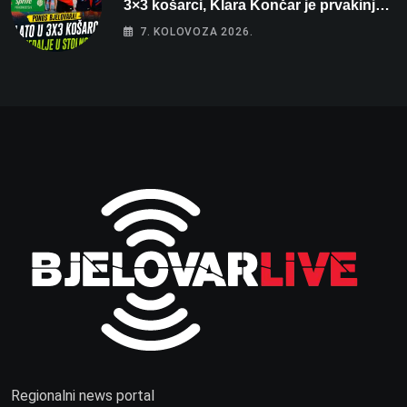
3×3 košarci, Klara Končar je prvakinja
Hrvatske u stolnom tenisu!
7. KOLOVOZA 2026.
Regionalni news portal