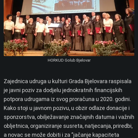
HORKUD Golub Bjelovar
Zajednica udruga u kulturi Grada Bjelovara raspisala
je javni poziv za dodjelu jednokratnih financijskih
potpora udrugama iz svog proračuna u 2020. godini.
Kako stoji u javnom pozivu, u obzir odlaze donacije i
sponzorstva, obilježavanje značajnih datuma i važnih
obljetnica, organiziranje susreta, natjecanja, priredbi,
a novac se može dobiti i za ”jačanje kapaciteta