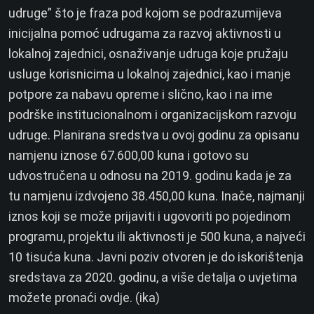
udruge” što je fraza pod kojom se podrazumijeva
inicijalna pomoć udrugama za razvoj aktivnosti u
lokalnoj zajednici, osnaživanje udruga koje pružaju
usluge korisnicima u lokalnoj zajednici, kao i manje
potpore za nabavu opreme i slično, kao i na ime
podrške institucionalnom i organizacijskom razvoju
udruge. Planirana sredstva u ovoj godinu za opisanu
namjenu iznose 67.600,00 kuna i gotovo su
udvostručena u odnosu na 2019. godinu kada je za
tu namjenu izdvojeno 38.450,00 kuna. Inače, najmanji
iznos koji se može prijaviti i ugovoriti po pojedinom
programu, projektu ili aktivnosti je 500 kuna, a najveći
10 tisuća kuna. Javni poziv otvoren je do iskorištenja
sredstava za 2020. godinu, a više detalja o uvjetima
možete pronaći ovdje. (ika)