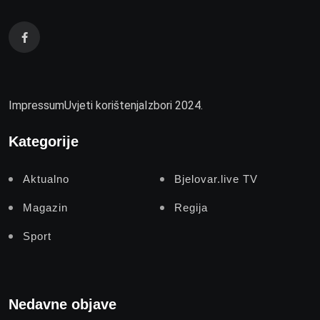
Impressum
Uvjeti korištenja
Izbori 2024.
Kategorije
Aktualno
Bjelovar.live TV
Magazin
Regija
Sport
Nedavne objave