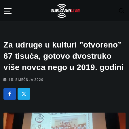
Skip
to
content
Za udruge u kulturi ”otvoreno”
67 tisuća, gotovo dvostruko
više novca nego u 2019. godini
15. SIJEČNJA 2020.