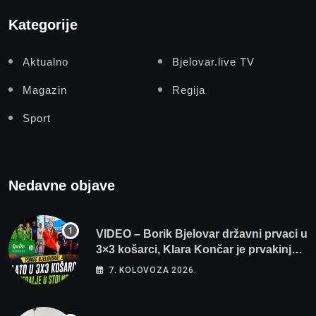
Kategorije
Aktualno
Bjelovar.live TV
Magazin
Regija
Sport
Nedavne objave
VIDEO – Borik Bjelovar državni prvaci u
3×3 košarci, Klara Končar je prvakinja
Hrvatske u stolnom tenisu!
7. KOLOVOZA 2026.