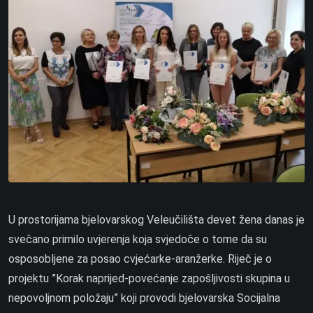
U prostorijama bjelovarskog Veleučilišta devet žena danas je
svečano primilo uvjerenja koja svjedoče o tome da su
osposobljene za posao cvjećarke-aranžerke. Riječ je o
projektu ”Korak naprijed-povećanje zapošljivosti skupina u
nepovoljnom položaju” koji provodi bjelovarska Socijalna