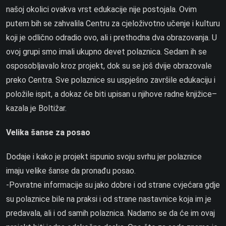
našoj okolici ovakva vrst edukacije nije postojala. Ovim
putem bih se zahvalila Centru za cjeloživotno učenje i kulturu
koji je odlično odradio ovo, ali i prethodna dva obrazovanja. U
ovoj grupi smo imali ukupno devet polaznica. Sedam ih se
osposobljavalo kroz projekt, dok su se još dvije obrazovale
preko Centra. Sve polaznice su uspješno završile edukaciju i
položile ispit, a dokaz će biti upisan u njihove radne knjižice–
kazala je Boltižar.
Velika šanse za posao
Dodaje i kako je projekt ispunio svoju svrhu jer polaznice
imaju velike šanse da pronađu posao.
-Povratne informacije su jako dobre i od strane cvjećara gdje
su polaznice bile na praksi i od strane nastavnice koja im je
predavala, ali i od samih polaznica. Nadamo se da će im ovaj