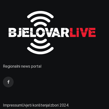
Regionalni news portal
Impressum
Uvjeti korištenja
Izbori 2024.