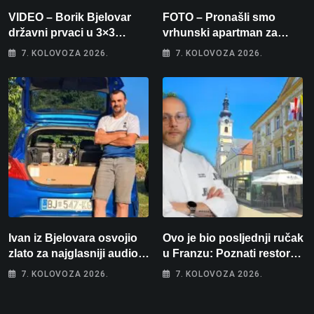
VIDEO – Borik Bjelovar
FOTO – Pronašli smo
državni prvaci u 3×3
vrhunski apartman za
košarci, Klara Končar je
odmor: Pogled na more, tri
7. KOLOVOZA 2026.
7. KOLOVOZA 2026.
prvakinja Hrvatske u
spavaće sobe i terasa koja
stolnom tenisu!
osvaja
Ivan iz Bjelovara osvojio
Ovo je bio posljednji ručak
zlato za najglasniji audio
u Franzu: Poznati restoran
sustav i srušio osobni
otišao u povijest, a
7. KOLOVOZA 2026.
7. KOLOVOZA 2026.
rekord od čak 145,9 dB!
Michelinov chef sprema
veliko iznenađenje za