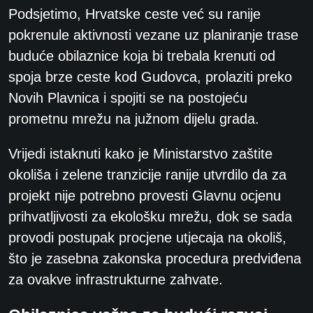
Podsjetimo, Hrvatske ceste već su ranije
pokrenule aktivnosti vezane uz planiranje trase
buduće obilaznice koja bi trebala krenuti od
spoja brze ceste kod Gudovca, prolaziti preko
Novih Plavnica i spojiti se na postojeću
prometnu mrežu na južnom dijelu grada.
Vrijedi istaknuti kako je Ministarstvo zaštite
okoliša i zelene tranzicije ranije utvrdilo da za
projekt nije potrebno provesti Glavnu ocjenu
prihvatljivosti za ekološku mrežu, dok se sada
provodi postupak procjene utjecaja na okoliš,
što je zasebna zakonska procedura predviđena
za ovakve infrastrukturne zahvate.