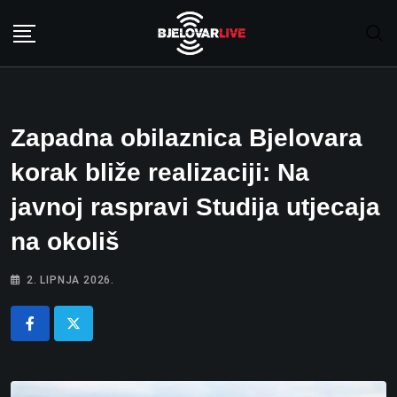
Skip
to
content
Zapadna obilaznica Bjelovara
korak bliže realizaciji: Na
javnoj raspravi Studija utjecaja
na okoliš
2. LIPNJA 2026.