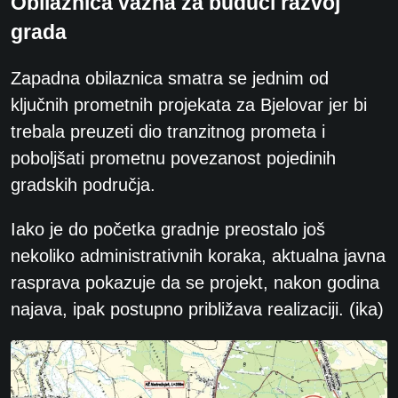
Obilaznica važna za budući razvoj
grada
Zapadna obilaznica smatra se jednim od
ključnih prometnih projekata za Bjelovar jer bi
trebala preuzeti dio tranzitnog prometa i
poboljšati prometnu povezanost pojedinih
gradskih područja.
Iako je do početka gradnje preostalo još
nekoliko administrativnih koraka, aktualna javna
rasprava pokazuje da se projekt, nakon godina
najava, ipak postupno približava realizaciji. (ika)