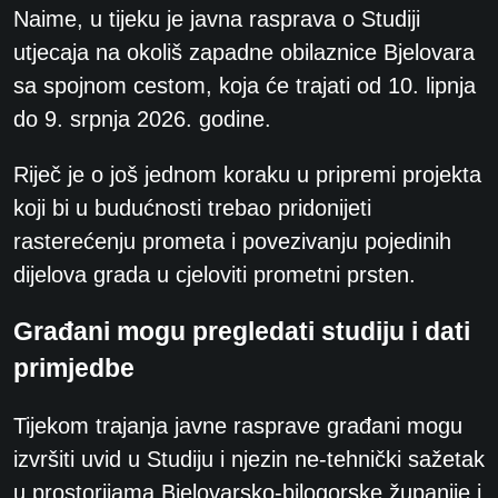
Naime, u tijeku je javna rasprava o Studiji
utjecaja na okoliš zapadne obilaznice Bjelovara
sa spojnom cestom, koja će trajati od 10. lipnja
do 9. srpnja 2026. godine.
Riječ je o još jednom koraku u pripremi projekta
koji bi u budućnosti trebao pridonijeti
rasterećenju prometa i povezivanju pojedinih
dijelova grada u cjeloviti prometni prsten.
Građani mogu pregledati studiju i dati
primjedbe
Tijekom trajanja javne rasprave građani mogu
izvršiti uvid u Studiju i njezin ne-tehnički sažetak
u prostorijama Bjelovarsko-bilogorske županije i