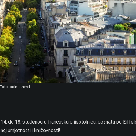
Foto: palmatravel
?
4. do 18. studenog u francusku prijestolnicu, poznatu po Eiffelo
noj umjetnosti i književnosti!