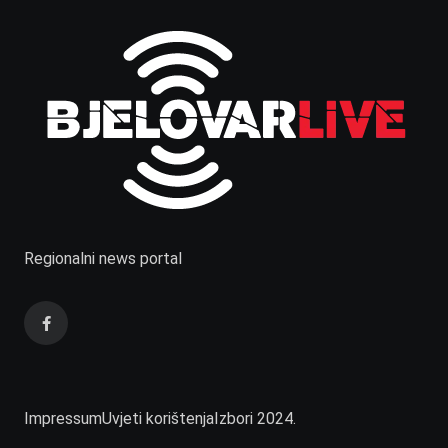
Regionalni news portal
Impressum
Uvjeti korištenja
Izbori 2024.