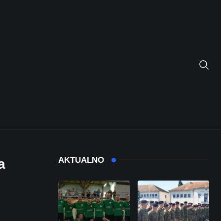
AKTUALNO
a