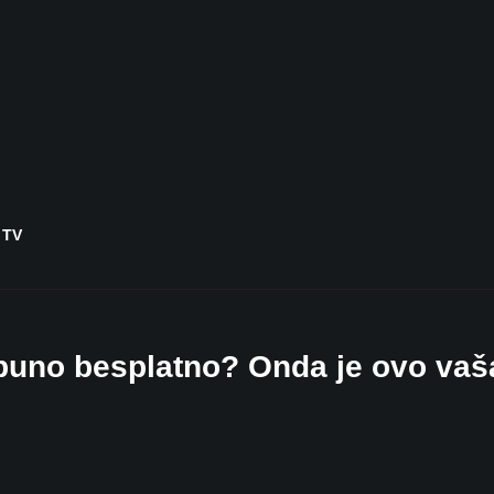
 TV
 potpuno besplatno? Onda je ovo vaš