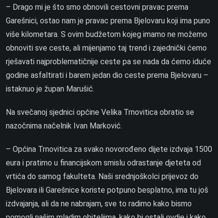
– Drago mi je što smo obnovili cestovni pravac prema
Garešnici, ostao nam je pravac prema Bjelovaru koji ima puno
više kilometara. S ovim budžetom kojeg imamo ne možemo
obnoviti sve ceste, ali mijenjamo taj trend i zajednički ćemo
rješavati najproblematičnije ceste pa se nada da ćemo iduće
godine asfaltirati i barem jedan dio ceste prema Bjelovaru –
istaknuo je župan Marušić.
Na svečanoj sjednici općine Velika Trnovitica obratio se
nazočnima načelnik Ivan Marković.
– Općina Trnovitica za svako novorođeno dijete izdvaja 1500
eura i pratimo u financijskom smislu odrastanje djeteta od
vrtića do samog fakulteta. Naši srednjoškolci prijevoz do
Bjelovara ili Garešnice koriste potpuno besplatno, ima tu još
izdvajanja, ali da ne nabrajam, sve to radimo kako bismo
pomogli našim mladim obiteljima, kako bi ostali ovdje i kako