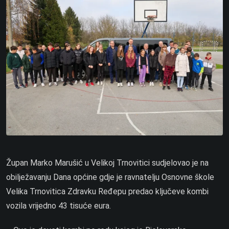
Župan Marko Marušić u Velikoj Trnovitici sudjelovao je na
obilježavanju Dana općine gdje je ravnatelju Osnovne škole
Velika Trnovitica Zdravku Ređepu predao ključeve kombi
vozila vrijedno 43 tisuće eura.