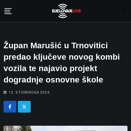
Skip
to
content
Župan Marušić u Trnovitici
predao ključeve novog kombi
vozila te najavio projekt
dogradnje osnovne škole
12. STUDENOGA 2024.