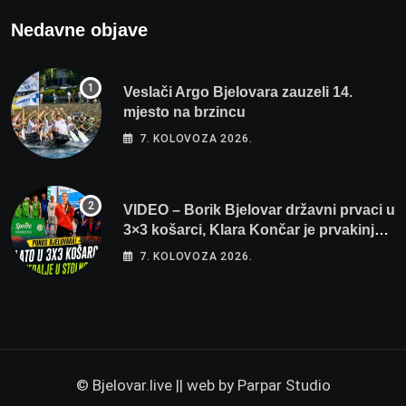
Nedavne objave
Veslači Argo Bjelovara zauzeli 14.
mjesto na brzincu
7. KOLOVOZA 2026.
VIDEO – Borik Bjelovar državni prvaci u
3×3 košarci, Klara Končar je prvakinja
Hrvatske u stolnom tenisu!
7. KOLOVOZA 2026.
© Bjelovar.live || web by
Parpar Studio