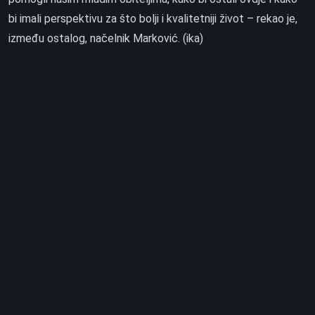
bi imali perspektivu za što bolji i kvalitetniji život – rekao je,
između ostalog, načelnik Marković. (ika)