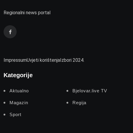
Regionalni news portal
Impressum
Uvjeti korištenja
Izbori 2024.
Kategorije
Aktualno
Bjelovar.live TV
Magazin
Regija
Sport