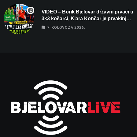
VIDEO – Borik Bjelovar državni prvaci u
3×3 košarci, Klara Končar je prvakinja
Hrvatske u stolnom tenisu!
7. KOLOVOZA 2026.