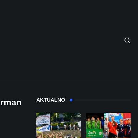
AKTUALNO
erman