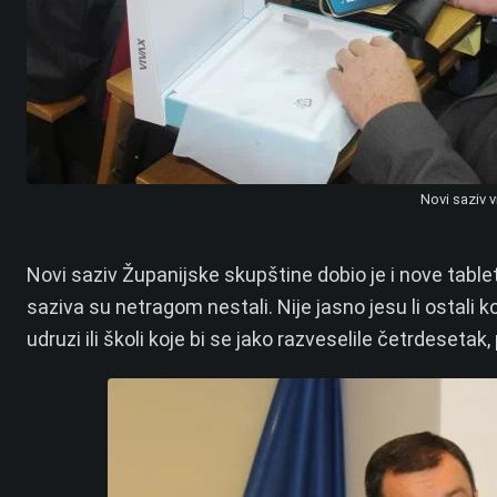
Novi saziv v
Novi saziv Županijske skupštine dobio je i nove tablete,
saziva su netragom nestali. Nije jasno jesu li ostali ko
udruzi ili školi koje bi se jako razveselile četrdesetak,