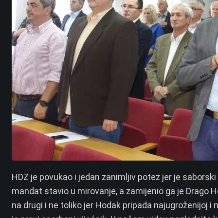
HDZ je povukao i jedan zanimljiv potez jer je saborski
mandat stavio u mirovanje, a zamijenio ga je Drago Ho
na drugi i ne toliko jer Hodak pripada najugroženijoj i