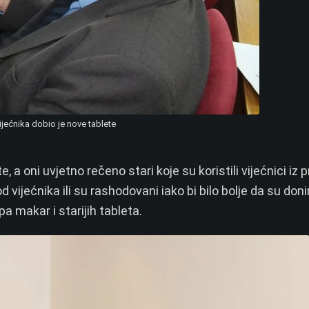
ijećnika dobio je nove tablete
 a oni uvjetno rečeno stari koje su koristili vijećnici iz 
d vijećnika ili su rashodovani iako bi bilo bolje da su doni
 pa makar i starijih tableta.