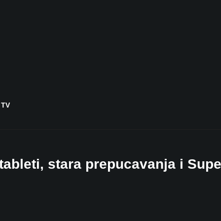
 TV
bleti, stara prepucavanja i Sup