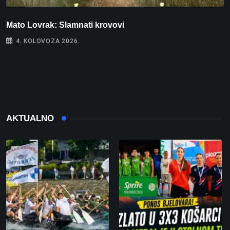
Mato Lovrak: Slamnati krovovi
4. KOLOVOZA 2026.
I
AKTUALNO