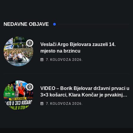
osvaja
NEDAVNE OBJAVE
Veslači Argo Bjelovara zauzeli 14.
mjesto na brzincu
7. KOLOVOZA 2026.
VIDEO – Borik Bjelovar državni prvaci u
3×3 košarci, Klara Končar je prvakinja
Hrvatske u stolnom tenisu!
7. KOLOVOZA 2026.