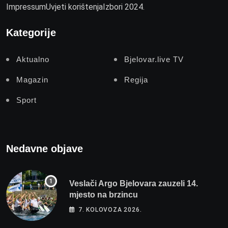
Impressum
Uvjeti korištenja
Izbori 2024.
Kategorije
Aktualno
Bjelovar.live TV
Magazin
Regija
Sport
Nedavne objave
Veslači Argo Bjelovara zauzeli 14.
mjesto na brzincu
7. KOLOVOZA 2026.