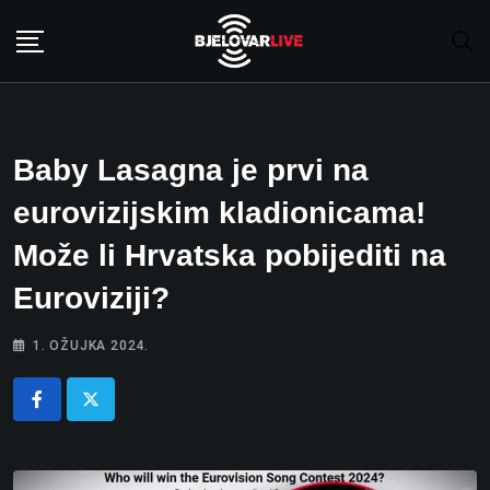
Skip
to
content
Baby Lasagna je prvi na
eurovizijskim kladionicama!
Može li Hrvatska pobijediti na
Euroviziji?
1. OŽUJKA 2024.