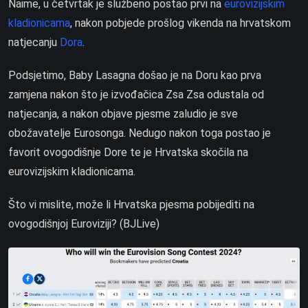
Naime, u četvrtak je službeno postao prvi na
eurovizijskim
kladionicama
, nakon pobjede prošlog vikenda na hrvatskom
natjecanju
Dora
.
Podsjetimo, Baby Lasagna došao je na Doru kao prva
zamjena nakon što je izvođačica Zsa Zsa odustala od
natjecanja, a nakon objave pjesme zaludio je sve
obožavatelje Eurosonga. Nedugo nakon toga postao je
favorit ovogodišnje Dore te je Hrvatska skočila na
eurovizijskim kladionicama.
Što vi mislite, može li Hrvatska pjesma pobijediti na
ovogodišnjoj Euroviziji? (BJLive)