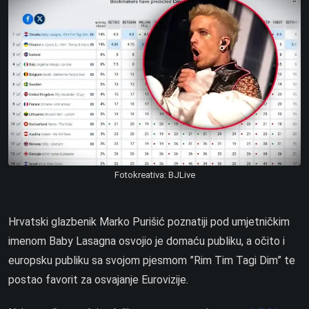
Fotokreativa: BJLive
Hrvatski glazbenik Marko Purišić poznatiji pod umjetničkim
imenom
Baby Lasagna osvojio je domaću publiku, a očito i
europsku publiku sa svojom pjesmom ”Rim Tim Tagi Dim” te
postao favorit za osvajanje Eurovizije.