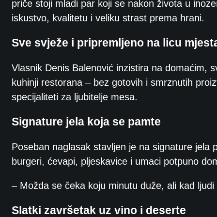
priče stoji mladi par koji se nakon života u inozem
iskustvo, kvalitetu i veliku strast prema hrani.
Sve svježe i pripremljeno na licu mjest
Vlasnik Denis Balenović inzistira na domaćim, s
kuhinji restorana – bez gotovih i smrznutih proizv
specijaliteti za ljubitelje mesa.
Signature jela koja se pamte
Poseban naglasak stavljen je na signature jela p
burgeri, ćevapi, pljeskavice i umaci potpuno do
– Možda se čeka koju minutu duže, ali kad ljudi
Slatki završetak uz vino i deserte