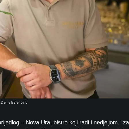
Denis Balenović
edlog – Nova Ura, bistro koji radi i nedjeljom. Iza 