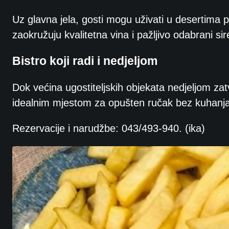
Uz glavna jela, gosti mogu uživati u desertima po
zaokružuju kvalitetna vina i pažljivo odabrani sir
Bistro koji radi i nedjeljom
Dok većina ugostiteljskih objekata nedjeljom zat
idealnim mjestom za opušten ručak bez kuhanja
Rezervacije i narudžbe: 043/493-940. (ika)