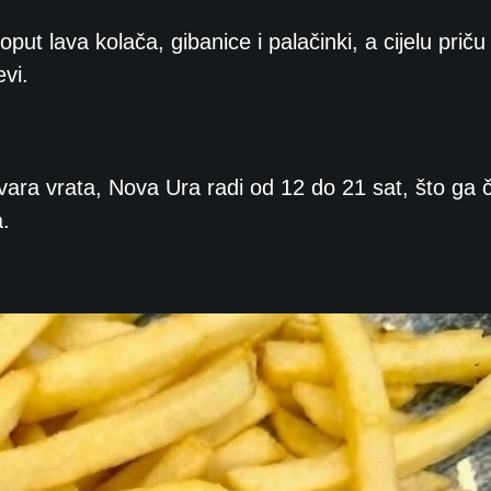
put lava kolača, gibanice i palačinki, a cijelu prič
evi.
vara vrata, Nova Ura radi od 12 do 21 sat, što ga č
.