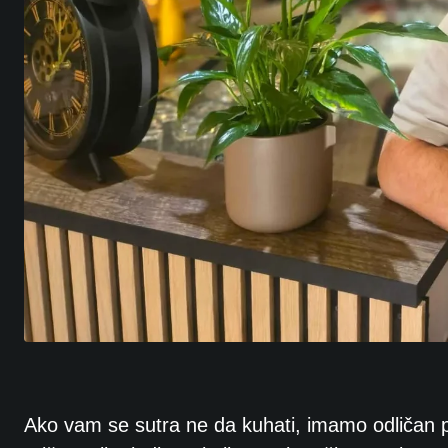
Ako vam se sutra ne da kuhati, imamo odličan prij