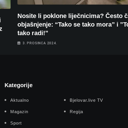
Nosite li poklone liječnicima? Često
i
objašnjenje: “Tako se tako mora” i ”T
z
tako radi!”
3. PROSINCA 2024.
Kategorije
Aktualno
Bjelovar.live TV
Magazin
Regija
Sport