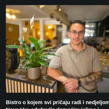
Bistro o kojem svi pričaju radi i nedjeljo