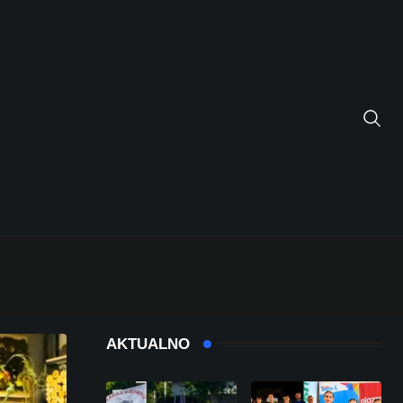
AKTUALNO