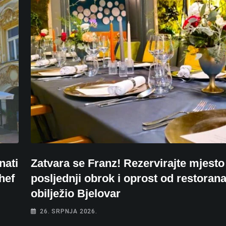
nati
Zatvara se Franz! Rezervirajte mjesto
hef
posljednji obrok i oprost od restorana 
obilježio Bjelovar
26. SRPNJA 2026.