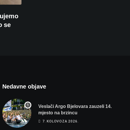
 čujemo
o se
Nedavne objave
Veslači Argo Bjelovara zauzeli 14.
mjesto na brzincu
7. KOLOVOZA 2026.