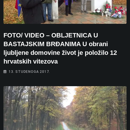
FOTO/ VIDEO – OBLJETNICA U
BASTAJSKIM BRĐANIMA U obrani
ljubljene domovine život je položilo 12
hrvatskih vitezova
13. STUDENOGA 2017.