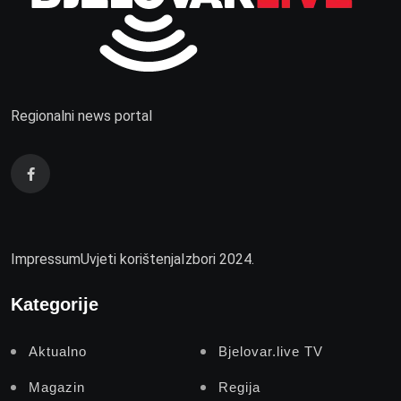
Regionalni news portal
Impressum
Uvjeti korištenja
Izbori 2024.
Kategorije
Aktualno
Bjelovar.live TV
Magazin
Regija