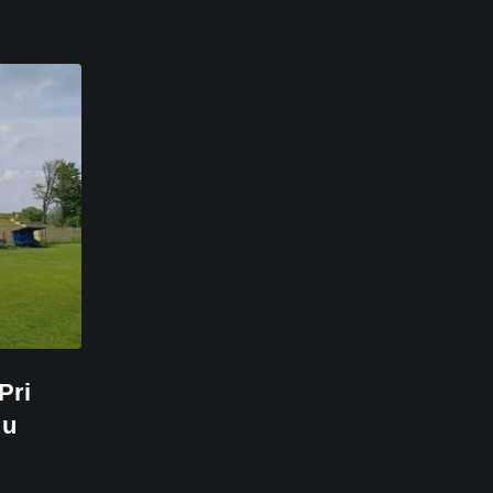
Pri
 u