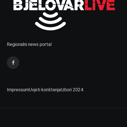
Regionalni news portal
Impressum
Uvjeti korištenja
Izbori 2024.