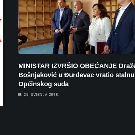
MINISTAR IZVRŠIO OBEĆANJE Draž
Bošnjaković u Đurđevac vratio stalnu
Općinskog suda
25. SVIBNJA 2018.