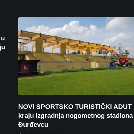
 u
ju
NOVI SPORTSKO TURISTIČKI ADUT 
kraju izgradnja nogometnog stadiona
Đurđevcu