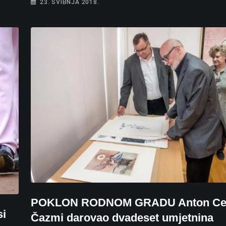
23. SVIBNJA 2018.
POKLON RODNOM GRADU Anton Ce
si
Čazmi darovao dvadeset umjetnina