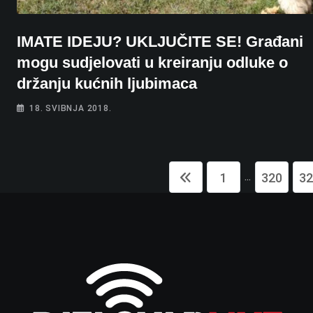
IMATE IDEJU? UKLJUČITE SE! Građani
mogu sudjelovati u kreiranju odluke o
držanju kućnih ljubimaca
18. SVIBNJA 2018.
...
1
320
32