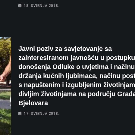
18. SVIBNJA 2018.
Javni poziv za savjetovanje sa
zainteresiranom javnošću u postupku
donošenja Odluke o uvjetima i načinu
držanja kućnih ljubimaca, načinu pos
s napuštenim i izgubljenim životinjam
divljim životinjama na području Grad
Bjelovara
17. SVIBNJA 2018.