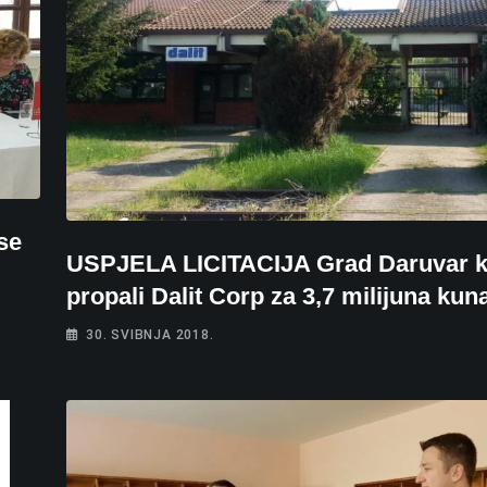
se
USPJELA LICITACIJA Grad Daruvar k
propali Dalit Corp za 3,7 milijuna kun
30. SVIBNJA 2018.