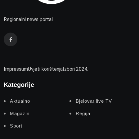
Regionalni news portal
Impressum
Uvjeti korištenja
Izbori 2024.
Kategorije
Aktualno
Bjelovar.live TV
Magazin
Regija
Sport