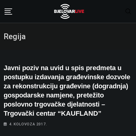
Skip
to
content
Regija
Javni poziv na uvid u spis predmeta u
postupku izdavanja građevinske dozvole
za rekonstrukciju građevine (dogradnja)
gospodarske namjene, pretežito
poslovno trgovačke djelatnosti –
Trgovački centar “KAUFLAND”
4. KOLOVOZA 2017.