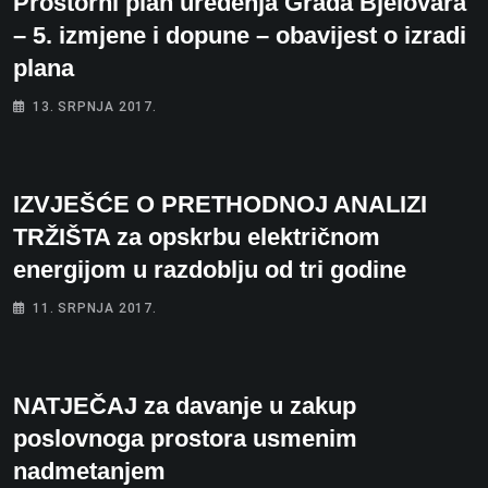
Prostorni plan uređenja Grada Bjelovara
– 5. izmjene i dopune – obavijest o izradi
plana
13. SRPNJA 2017.
IZVJEŠĆE O PRETHODNOJ ANALIZI
TRŽIŠTA za opskrbu električnom
energijom u razdoblju od tri godine
11. SRPNJA 2017.
NATJEČAJ za davanje u zakup
poslovnoga prostora usmenim
nadmetanjem