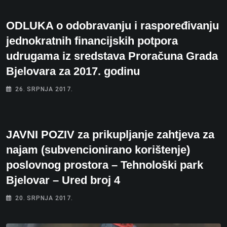
ODLUKA o odobravanju i raspoređivanju
jednokratnih financijskih potpora
udrugama iz sredstava Proračuna Grada
Bjelovara za 2017. godinu
26. SRPNJA 2017.
JAVNI POZIV za prikupljanje zahtjeva za
najam (subvencionirano korištenje)
poslovnog prostora – Tehnološki park
Bjelovar – Ured broj 4
20. SRPNJA 2017.