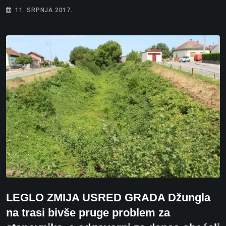
11. SRPNJA 2017.
LEGLO ZMIJA USRED GRADA Džungla
na trasi bivše pruge problem za