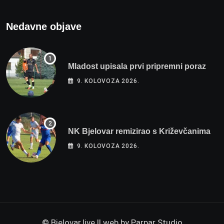
Nedavne objave
Mladost upisala prvi pripremni poraz
9. KOLOVOZA 2026.
NK Bjelovar remizirao s Križevčanima
9. KOLOVOZA 2026.
© Bjelovar.live || web by
Parpar Studio