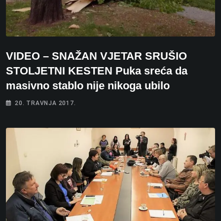
VIDEO – SNAŽAN VJETAR SRUŠIO
STOLJETNI KESTEN Puka sreća da
masivno stablo nije nikoga ubilo
20. TRAVNJA 2017.