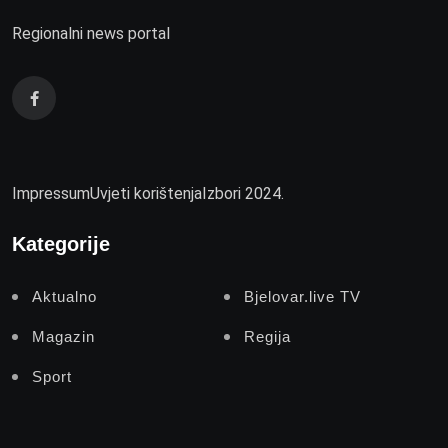
Regionalni news portal
Impressum
Uvjeti korištenja
Izbori 2024.
Kategorije
Aktualno
Bjelovar.live TV
Magazin
Regija
Sport