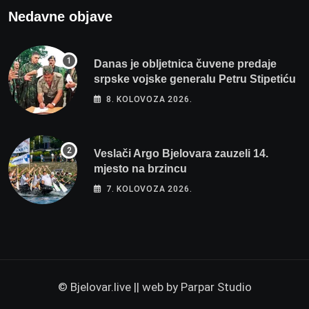
Nedavne objave
Danas je obljetnica čuvene predaje
srpske vojske generalu Petru Stipetiću
8. KOLOVOZA 2026.
Veslači Argo Bjelovara zauzeli 14.
mjesto na brzincu
7. KOLOVOZA 2026.
© Bjelovar.live || web by
Parpar Studio