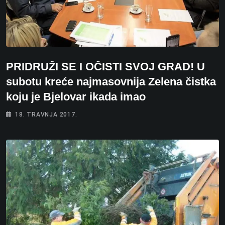
PRIDRUŽI SE I OČISTI SVOJ GRAD! U
subotu kreće najmasovnija Zelena čistka
koju je Bjelovar ikada imao
18. TRAVNJA 2017.