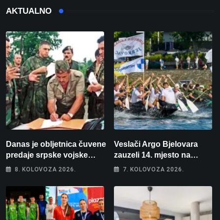
AKTUALNO
Danas je obljetnica čuvene
Veslači Argo Bjelovara
predaje srpske vojske
zauzeli 14. mjesto na
generalu Petru Stipetiću
brzincu
8. KOLOVOZA 2026.
7. KOLOVOZA 2026.