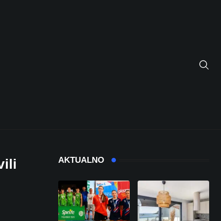
AKTUALNO
ili