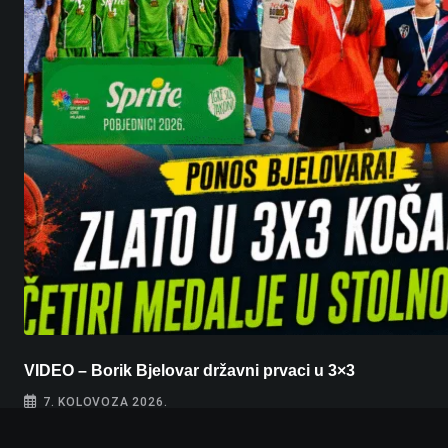
VIDEO – Borik Bjelovar državni prvaci u 3×3
7. KOLOVOZA 2026.