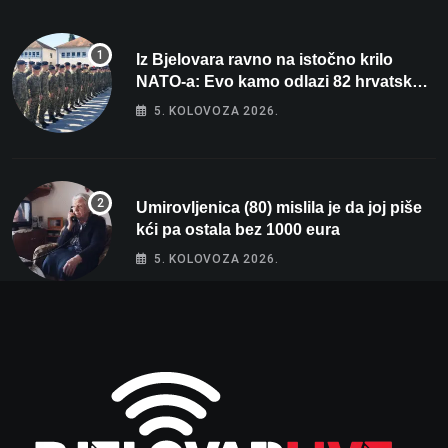
Iz Bjelovara ravno na istočno krilo
NATO-a: Evo kamo odlazi 82 hrvatska
vojnika i 6 vojnikinja
5. KOLOVOZA 2026.
Umirovljenica (80) mislila je da joj piše
kći pa ostala bez 1000 eura
5. KOLOVOZA 2026.