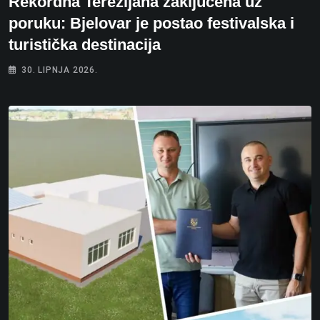
Rekordna Terezijana zaključena uz
poruku: Bjelovar je postao festivalska i
turistička destinacija
30. LIPNJA 2026.