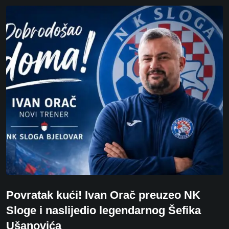
Povratak kući! Ivan Orač preuzeo NK
Sloge i naslijedio legendarnog Šefika
Ušanovića