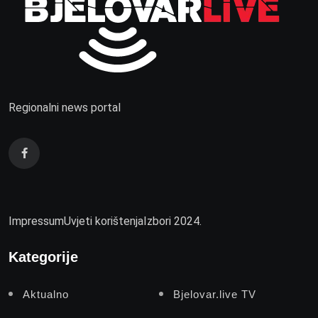
Regionalni news portal
Impressum
Uvjeti korištenja
Izbori 2024.
Kategorije
Aktualno
Bjelovar.live TV