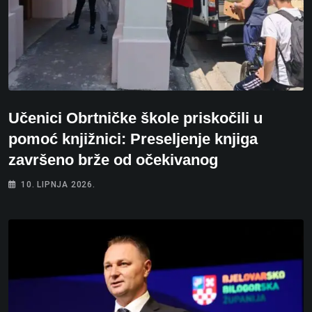
Učenici Obrtničke škole priskočili u
pomoć knjižnici: Preseljenje knjiga
završeno brže od očekivanog
10. LIPNJA 2026.