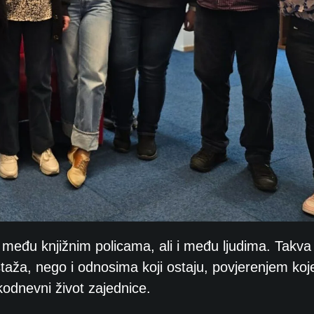
g među knjižnim policama, ali i među ljudima. Takva
aža, nego i odnosima koji ostaju, povjerenjem koj
kodnevni život zajednice.