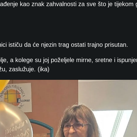
ađenje kao znak zahvalnosti za sve što je tijekom
ci ističu da će njezin trag ostati trajno prisutan.
, a kolege su joj poželjele mirne, sretne i ispunj
u, zaslužuje.
(ika)