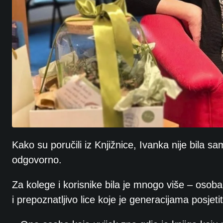
Kako su poručili iz Knjižnice, Ivanka nije bila sa
odgovorno.
Za kolege i korisnike bila je mnogo više – osoba
i prepoznatljivo lice koje je generacijama posjetit