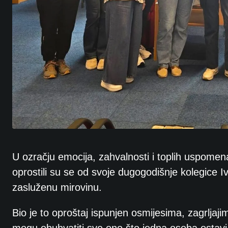
U ozračju emocija, zahvalnosti i toplih uspomena
oprostili su se od svoje dugogodišnje kolegice 
zasluženu mirovinu.
Bio je to oproštaj ispunjen osmijesima, zagrlja