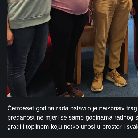
Četrdeset godina rada ostavilo je neizbrisiv tra
predanost ne mjeri se samo godinama radnog st
gradi i toplinom koju netko unosi u prostor i sva