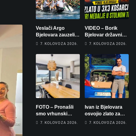
Veslači Argo
VIDEO – Borik
Bjelovara zauzeli
Bjelovar državni
14. mjesto na
prvaci u 3×3
7. KOLOVOZA 2026.
7. KOLOVOZA 2026.
brzincu
košarci, Klara
Končar je
prvakinja Hrvatske
u stolnom tenisu!
FOTO – Pronašli
Ivan iz Bjelovara
smo vrhunski
osvojio zlato za
apartman za
najglasniji audio
7. KOLOVOZA 2026.
7. KOLOVOZA 2026.
odmor: Pogled na
sustav i srušio
more, tri spavaće
osobni rekord od