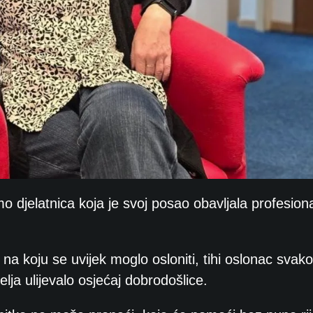
mo djelatnica koja je svoj posao obavljala profesiona
 na koju se uvijek moglo osloniti, tihi oslonac svak
elja ulijevalo osjećaj dobrodošlice.