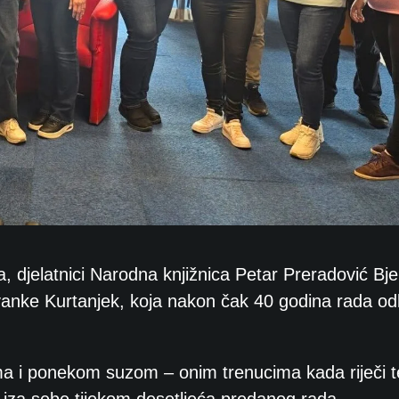
, djelatnici Narodna knjižnica Petar Preradović Bje
Ivanke Kurtanjek, koja nakon čak 40 godina rada odl
jima i ponekom suzom – onim trenucima kada riječi 