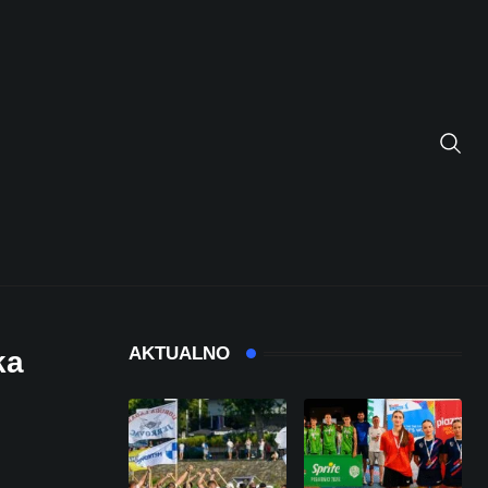
AKTUALNO
ka