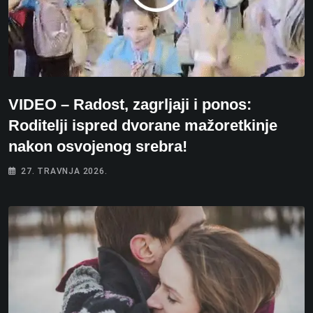
VIDEO – Radost, zagrljaji i ponos:
Roditelji ispred dvorane mažoretkinje
nakon osvojenog srebra!
27. TRAVNJA 2026.