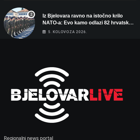
Iz Bjelovara ravno na istočno krilo
NATO-a: Evo kamo odlazi 82 hrvatska
vojnika i 6 vojnikinja
5. KOLOVOZA 2026.
Regionalni news portal