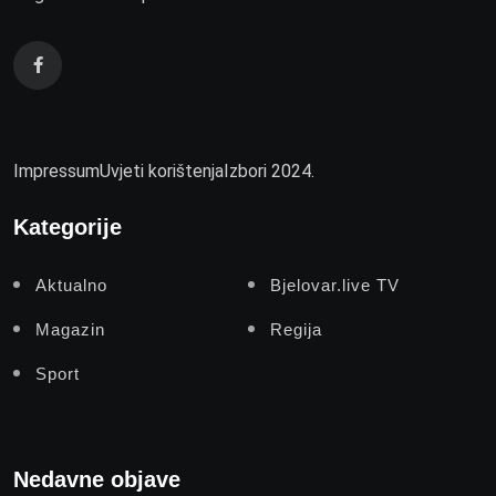
Impressum
Uvjeti korištenja
Izbori 2024.
Kategorije
Aktualno
Bjelovar.live TV
Magazin
Regija
Sport
Nedavne objave