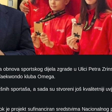
obnova sportskog dijela zgrade u Ulici Petra Zrin
m Taekwondo kluba Omega.
nih sportaša, a sada su stvoreni još kvalitetniji uvj
dok je projekt sufinanciran sredstvima Nacionalnog 