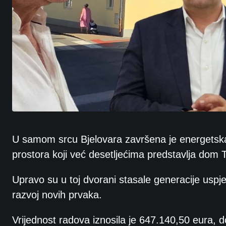
U samom srcu Bjelovara završena je energetska 
prostora koji već desetljećima predstavlja do
Upravo su u toj dvorani stasale generacije uspješ
razvoj novih prvaka.
Vrijednost radova iznosila je 647.140,50 eura, 