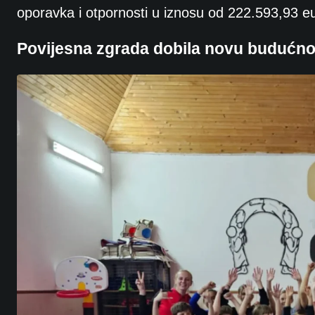
oporavka i otpornosti u iznosu od 222.593,93 e
Povijesna zgrada dobila novu budućno