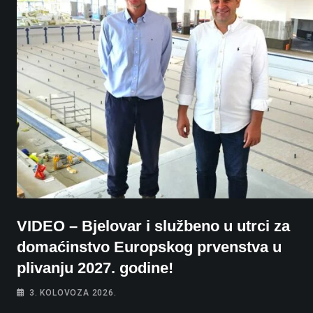
VIDEO – Bjelovar i službeno u utrci za
domaćinstvo Europskog prvenstva u
plivanju 2027. godine!
3. KOLOVOZA 2026.