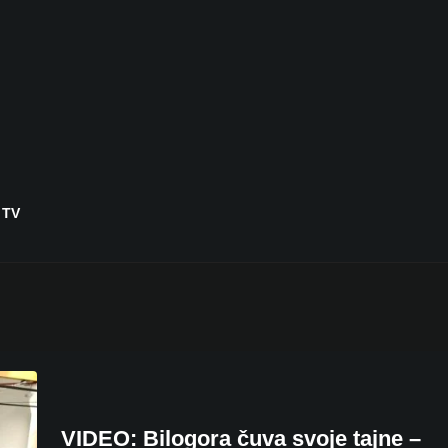
 TV
VIDEO: Bilogora čuva svoje tajne –