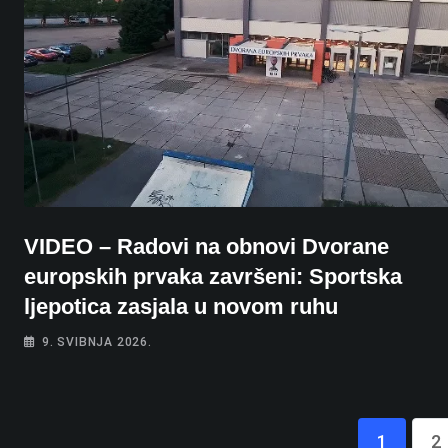
VIDEO – Radovi na obnovi Dvorane
europskih prvaka završeni: Sportska
ljepotica zasjala u novom ruhu
9. SVIBNJA 2026.
1
2