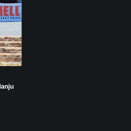
danju