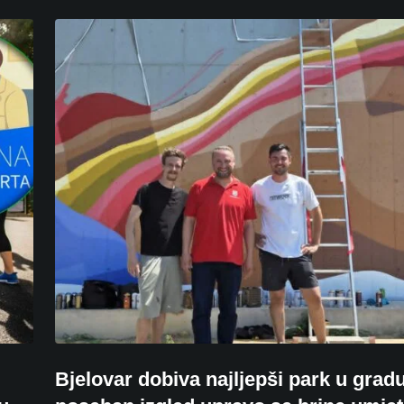
Bjelovar dobiva najljepši park u gradu