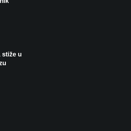
nik
 stiže u
zu