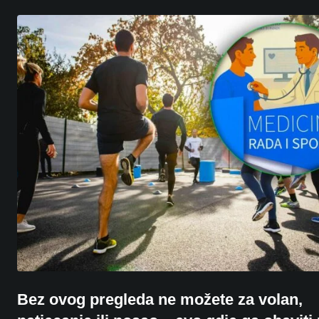
Bez ovog pregleda ne možete za volan,