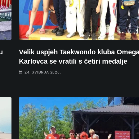
u
Velik uspjeh Taekwondo kluba Omega:
Karlovca se vratili s četiri medalje
24. SVIBNJA 2026.