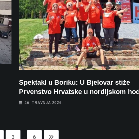
Spektakl u Boriku: U Bjelovar stiže
Prvenstvo Hrvatske u nordijskom ho
26. TRAVNJA 2026.
...
3
6