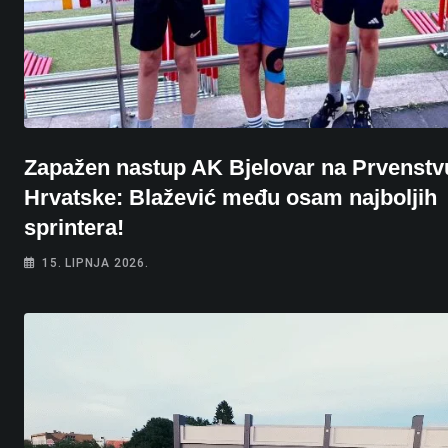
Zapažen nastup AK Bjelovar na Prvenstv
Hrvatske: Blažević među osam najboljih
sprintera!
15. LIPNJA 2026.