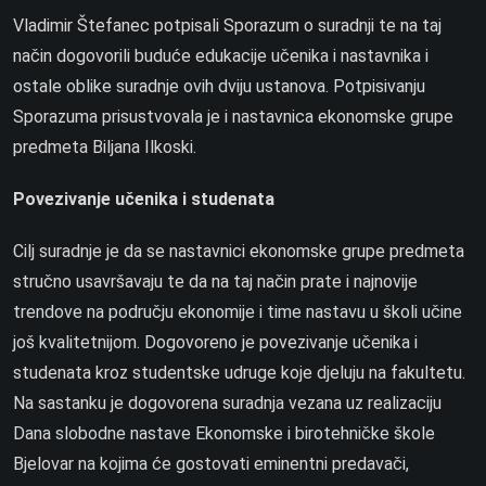
Vladimir Štefanec potpisali Sporazum o suradnji te na taj
način dogovorili buduće edukacije učenika i nastavnika i
ostale oblike suradnje ovih dviju ustanova. Potpisivanju
Sporazuma prisustvovala je i nastavnica ekonomske grupe
predmeta Biljana Ilkoski.
Povezivanje učenika i studenata
Cilj suradnje je da se nastavnici ekonomske grupe predmeta
stručno usavršavaju te da na taj način prate i najnovije
trendove na području ekonomije i time nastavu u školi učine
još kvalitetnijom. Dogovoreno je povezivanje učenika i
studenata kroz studentske udruge koje djeluju na fakultetu.
Na sastanku je dogovorena suradnja vezana uz realizaciju
Dana slobodne nastave Ekonomske i birotehničke škole
Bjelovar na kojima će gostovati eminentni predavači,