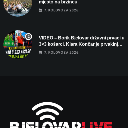
mjesto na brzincu
7. KOLOVOZA 2026.
VIDEO – Borik Bjelovar državni prvaci u
3×3 košarci, Klara Končar je prvakinja
Hrvatske u stolnom tenisu!
7. KOLOVOZA 2026.