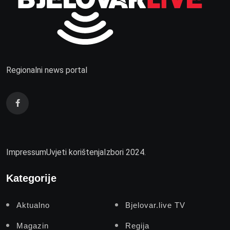
Regionalni news portal
Impressum
Uvjeti korištenja
Izbori 2024.
Kategorije
Aktualno
Bjelovar.live TV
Magazin
Regija