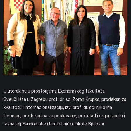
U utorak su u prostorijama Ekonomskog fakulteta
Sveučilišta u Zagrebu prof. dr. sc. Zoran Krupka, prodekan za
kvalitetu i internacionalizaciju, izv. prof. dr. sc. Nikolina
Dečman, prodekanica za poslovanje, protokol i organizaciju i
ravnatelj Ekonomske i birotehničke škole Bjelovar.