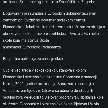
profesori Ekonomskog fakulteta Sveučilišta u Zagrebu.
Dogovorena je i suradnja s Europskim dokumentacijskim
centrom pri Knjižnično dokumentacijskom centru
Ekonomskog fakulteta kao referentnom točkom za pitanja o
obrazovnom, ekonomskom i političkom životu u EU i naše
škole koja ima status Škola
ambasador Europskog Parlamenta.
Besplatna aplikacija za srednje škole
Ovo je već treća visokoškolska ustanova s kojom
Ekonomska i birotehnička škola ima Sporazum o suradnji.
Naime, 2021. godine potpisan je Sporazum o suradnji s
Veleučilištem Bjelovar. Cilj ove suradnje je da studenti
računarstva Veleučilišta Bjelovar programiraju aplikacije koje
bi učenici Ekonomske i birotehničke škole Bjelovar i škola