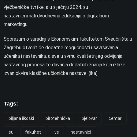
vježbeničke tvrtke, a u siječnju 2024. su
nastavnici imali dvodnevnu edukaciju o digitalnom
marketingu.
Sporazum o suradnji s Ekonomskim fakultetom Sveučilišta u
Zagrebu otvorit će dodatne mogućnosti usavršavanja
učenika i nastavnika, a sve u svrhu kvalitetnijeg odvijanja
nastavnog procesa te davanja dodatnih znanja koja izlaze
izvan okvira klasične učioničke nastave. (ika)
Tags:
biljana ilkoski
birotehnička
bjelovar
centar
eu
fakultet
live
nastavnici