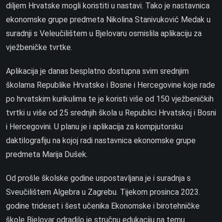
diljem Hrvatske mogli koristiti u nastavi. Tako je nastavnica
ekonomske grupe predmeta Nikolina Stanivuković Medak u
suradnji s Veleučilištem u Bjelovaru osmislila aplikaciju za
vježbeničke tvrtke.
Aplikacija je danas besplatno dostupna svim srednjim
školama Republike Hrvatske i Bosne i Hercegovine koje rade
po hrvatskim kurikulima te je koristi više od 150 vježbeničkih
tvrtki u više od 25 srednjih škola u Republici Hrvatskoj i Bosni
i Hercegovini. U planu je i aplikacija za kompjutorsku
daktilografiju na kojoj radi nastavnica ekonomske grupe
predmeta Marija Dušek.
Od prošle školske godine uspostavljana je i suradnja s
Sveučilištem Algebra u Zagrebu. Tijekom prosinca 2023.
godine trideset i šest učenika Ekonomske i birotehničke
škole Bjelovar odradilo je stručnu edukaciju na temu