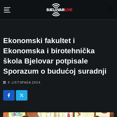
Skip
to
content
Ekonomski fakultet i
Ekonomska i birotehnička
škola Bjelovar potpisale
Sporazum o budućoj suradnji
9. LISTOPADA 2024.