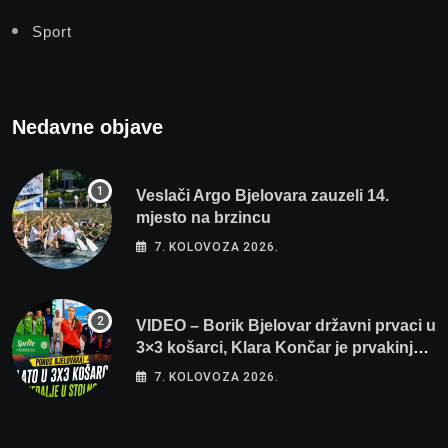
Sport
Nedavne objave
Veslači Argo Bjelovara zauzeli 14.
mjesto na brzincu
7. KOLOVOZA 2026.
VIDEO – Borik Bjelovar državni prvaci u
3×3 košarci, Klara Končar je prvakinja
Hrvatske u stolnom tenisu!
7. KOLOVOZA 2026.