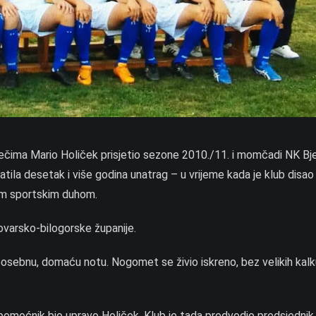
 riječima Mario Holiček prisjetio sezone 2010./11. i momčadi NK Bj
tila desetak i više godina unatrag – u vrijeme kada je klub disa
vim sportskim duhom.
elovarsko-bilogorske županije.
u posebnu, domaću notu. Nogomet se živio iskreno, bez velikih kalk
pomoćnik bio upravo Holiček. Klub je tada predvodio predsjednik 