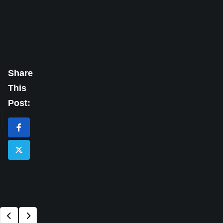
Share
This
Post: