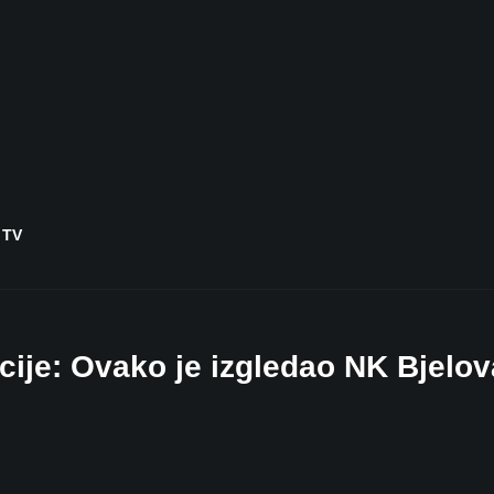
 TV
ije: Ovako je izgledao NK Bjelov